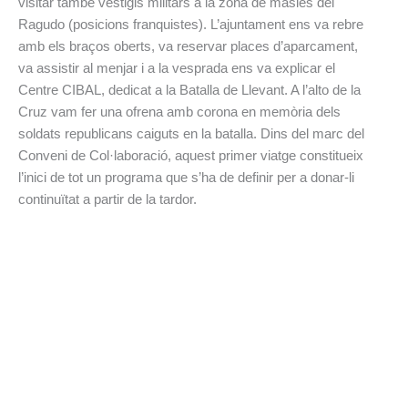
visitar també vestigis militars a la zona de masies del
Ragudo (posicions franquistes). L’ajuntament ens va rebre
amb els braços oberts, va reservar places d’aparcament,
va assistir al menjar i a la vesprada ens va explicar el
Centre CIBAL, dedicat a la Batalla de Llevant. A l’alto de la
Cruz vam fer una ofrena amb corona en memòria dels
soldats republicans caiguts en la batalla. Dins del marc del
Conveni de Col·laboració, aquest primer viatge constitueix
l’inici de tot un programa que s’ha de definir per a donar-li
continuïtat a partir de la tardor.