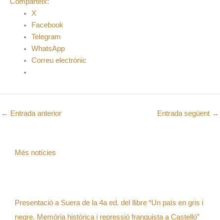
Comparteix:
X
Facebook
Telegram
WhatsApp
Correu electrònic
←
Entrada anterior
Entrada següent
→
Més notícies
Presentació a Suera de la 4a ed. del llibre “Un país en gris i
negre. Memòria històrica i repressió franquista a Castelló”