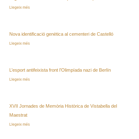
Llegeix més
Nova identificació genètica al cementeri de Castelló
Llegeix més
L’esport antifeixista front l’Olimpíada nazi de Berlín
Llegeix més
XVII Jornades de Memòria Històrica de Vistabella del
Maestrat
Llegeix més