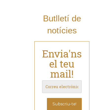
novetats?
Butlletí de
notícies
Envia'ns
el teu
mail!