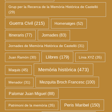
Grup per la Recerca de la Memòria Històrica de Castelló
(29)
Guerra Civil
(215)
Homenatges
(52)
Itineraris
(77)
Jornades
(83)
Jornades de Memòria Històrica de Castelló
(31)
Llibres
(179)
Juan Ramón
(30)
Línia XYZ
(35)
Memòria històrica
(473)
Maquis
(45)
Mezquita Broch Francesc
(100)
Menador
(31)
Palomar Juan Miguel
(88)
Peris Maribel
(150)
Patrimoni de la memòria
(35)