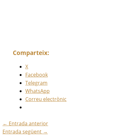
Comparteix:
X
Facebook
Telegram
WhatsApp
Correu electrònic
←
Entrada anterior
Entrada següent
→