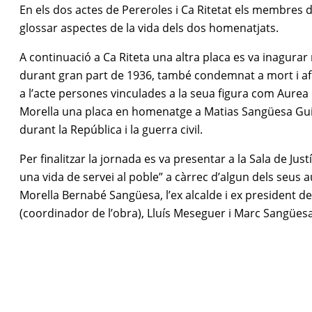
En els dos actes de Pereroles i Ca Ritetat els membres 
glossar aspectes de la vida dels dos homenatjats.
A continuació a Ca Riteta una altra placa es va inagurar
durant gran part de 1936, també condemnat a mort i afus
a l’acte persones vinculades a la seua figura com Aurea 
Morella una placa en homenatge a Matias Sangüesa Guime
durant la República i la guerra civil.
Per finalitzar la jornada es va presentar a la Sala de Ju
una vida de servei al poble” a càrrec d’algun dels seus 
Morella Bernabé Sangüesa, l’ex alcalde i ex president de
(coordinador de l’obra), Lluís Meseguer i Marc Sangüesa