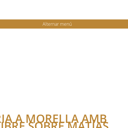
Alternar menú
IA A MORELLA AMB
LIBRE SOBRE MATÍAS