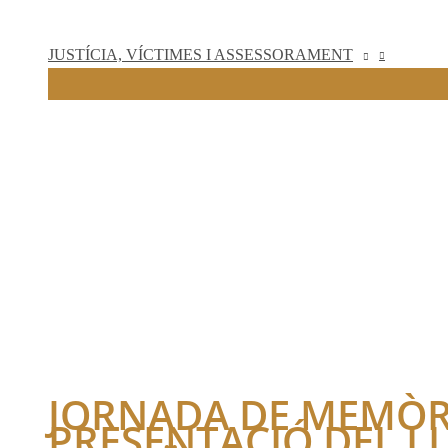
JUSTÍCIA, VÍCTIMES I ASSESSORAMENT
JORNADA DE MEMÒR
PRESENTACIÓ DEL L