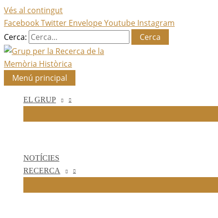
Vés al contingut
Facebook
Twitter
Envelope
Youtube
Instagram
Cerca:
Menú principal
EL GRUP
NOTÍCIES
RECERCA