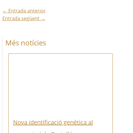
←
Entrada anterior
Entrada següent
→
Més notícies
Nova identificació genètica al