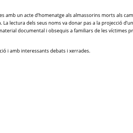
rnades amb un acte d’homenatge als almassorins morts als ca
a. La lectura dels seus noms va donar pas a la projecció d’u
material documental i obsequis a familiars de les víctimes p
ió i amb interessants debats i xerrades.