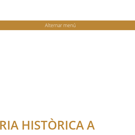
Alternar menú
IA HISTÒRICA A