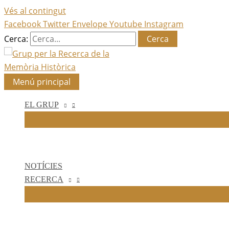
Vés al contingut
Facebook
Twitter
Envelope
Youtube
Instagram
Cerca:
Menú principal
EL GRUP
NOTÍCIES
RECERCA