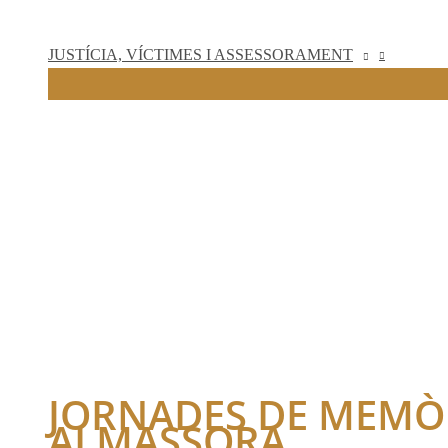
JUSTÍCIA, VÍCTIMES I ASSESSORAMENT
JORNADES DE MEMÒR
ALMASSORA