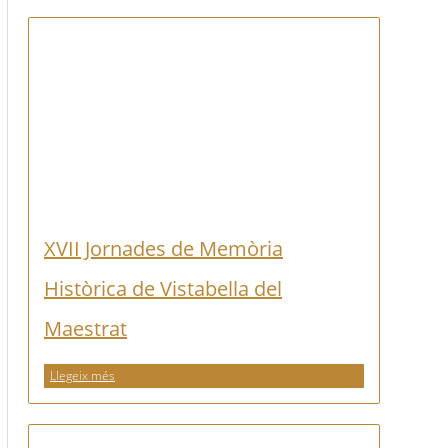
XVII Jornades de Memòria
Històrica de Vistabella del
Maestrat
Llegeix més