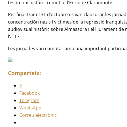
testimoni històric i emotiu d’Enrique Claramonte.
Per finalitzar el 31 d’octubre es van clausurar les jo
concentración nazis i víctimes de la repressió franquist
audiovisual històric sobre Almassora i el lliurament de 
l’acte.
Les jornades van comptar amb una important participac
Comparteix:
X
Facebook
Telegram
WhatsApp
Correu electrònic