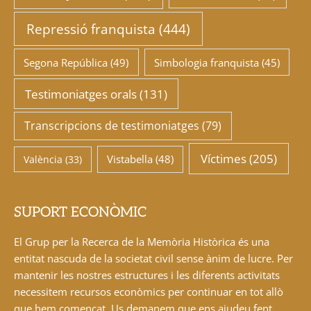
Repressió franquista
(444)
Segona República
(49)
Simbologia franquista
(45)
Testimoniatges orals
(131)
Transcripcions de testimoniatges
(79)
Víctimes
(205)
Vistabella
(48)
València
(33)
SUPORT ECONÒMIC
El Grup per la Recerca de la Memòria Històrica és una
entitat nascuda de la societat civil sense ànim de lucre. Per
mantenir les nostres estructures i les diferents activitats
necessitem recursos econòmics per continuar en tot allò
que hem començat. Us demanem que ens ajudeu fent