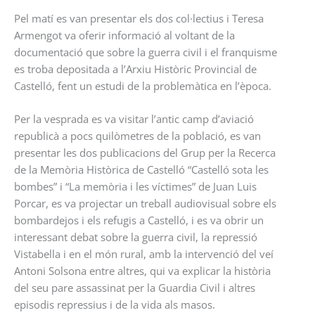
Pel matí es van presentar els dos col·lectius i Teresa
Armengot va oferir informació al voltant de la
documentació que sobre la guerra civil i el franquisme
es troba depositada a l’Arxiu Històric Provincial de
Castelló, fent un estudi de la problemàtica en l’època.
Per la vesprada es va visitar l’antic camp d’aviació
republicà a pocs quilòmetres de la població, es van
presentar les dos publicacions del Grup per la Recerca
de la Memòria Històrica de Castelló “Castelló sota les
bombes” i “La memòria i les víctimes” de Juan Luis
Porcar, es va projectar un treball audiovisual sobre els
bombardejos i els refugis a Castelló, i es va obrir un
interessant debat sobre la guerra civil, la repressió
Vistabella i en el món rural, amb la intervenció del veí
Antoni Solsona entre altres, qui va explicar la història
del seu pare assassinat per la Guardia Civil i altres
episodis repressius i de la vida als masos.