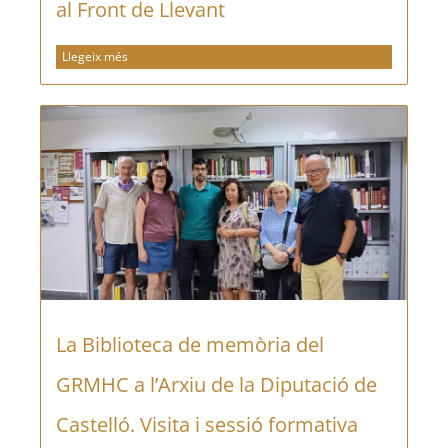
al Front de Llevant
Llegeix més
La Biblioteca de memòria del
GRMHC a l’Arxiu de la Diputació de
Castelló. Visita i sessió formativa