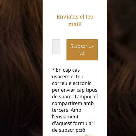
Envia'ns el teu
mail!
* En cap cas
usarem el teu
correu electrònic
per enviar cap tipus
de spam. Tampoc el
compartirem amb
tercers. Amb
l'enviament
d'aquest formulari
de subscripció