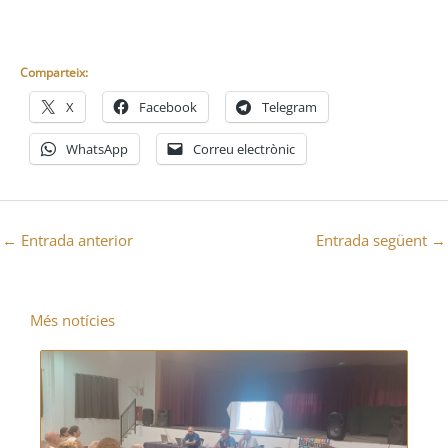
Comparteix:
X
Facebook
Telegram
WhatsApp
Correu electrònic
←
Entrada anterior
Entrada següent
→
Més notícies