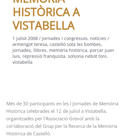
HISTÒRICA A
VISTABELLA
1 juliol 2008
/
jornades i congressos
,
notícies
/
armengot teresa
,
castelló sota les bombes
,
jornades
,
llibres
,
memòria històrica
,
porcar juan
luis
,
repressió franquista
,
solsona nebot toni
,
vistabella
Més de 30 participants en les I Jornades de Memòria
Històrica celebrades el 12 de juliol a Vistabella,
organitzades per l’Associació Grevol amb la
col·laboració del Grup per la Recerca de la Memòria
Històrica de Castelló.