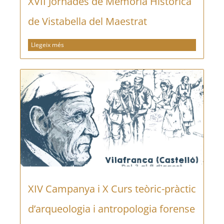
XVII Jornades de Memòria Històrica
de Vistabella del Maestrat
Llegeix més
XIV Campanya i X Curs teòric-pràctic
d’arqueologia i antropologia forense