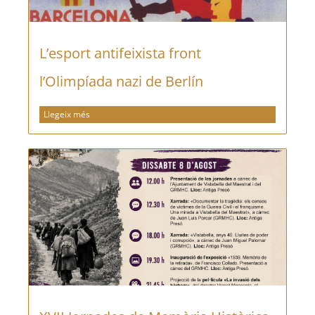
L’esport antifeixista front
l’Olimpíada nazi de Berlín
Llegeix més