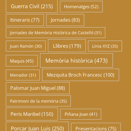
Guerra Civil
(215)
Homenatges
(52)
Itineraris
(77)
Jornades
(83)
Jornades de Memòria Històrica de Castelló
(31)
Llibres
(179)
Juan Ramón
(30)
Línia XYZ
(35)
Memòria històrica
(473)
Maquis
(45)
Mezquita Broch Francesc
(100)
Menador
(31)
Palomar Juan Miguel
(88)
Patrimoni de la memòria
(35)
Peris Maribel
(150)
Piñana Joan
(41)
Porcar Juan Luis
(250)
Presentacions
(75)