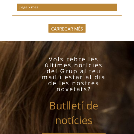
Llegeix més
CARREGAR MÉS
Vols rebre les
últimes notícies
del Grup al teu
mail i estar al dia
de les nostres
novetats?
Butlletí de
notícies