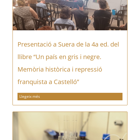
Presentació a Suera de la 4a ed. del
llibre “Un país en gris i negre.
Memòria històrica i repressió
franquista a Castelló”
Llegeix més