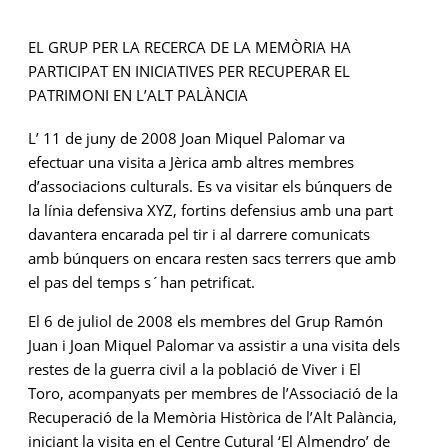
EL GRUP PER LA RECERCA DE LA MEMÒRIA HA
PARTICIPAT EN INICIATIVES PER RECUPERAR EL
PATRIMONI EN L’ALT PALÀNCIA
L’ 11 de juny de 2008 Joan Miquel Palomar va
efectuar una visita a Jèrica amb altres membres
d’associacions culturals. Es va visitar els búnquers de
la línia defensiva XYZ, fortins defensius amb una part
davantera encarada pel tir i al darrere comunicats
amb búnquers on encara resten sacs terrers que amb
el pas del temps s´han petrificat.
El 6 de juliol de 2008 els membres del Grup Ramón
Juan i Joan Miquel Palomar va assistir a una visita dels
restes de la guerra civil a la població de Viver i El
Toro, acompanyats per membres de l’Associació de la
Recuperació de la Memòria Històrica de l’Alt Palància,
iniciant la visita en el Centre Cutural ‘El Almendro’ de