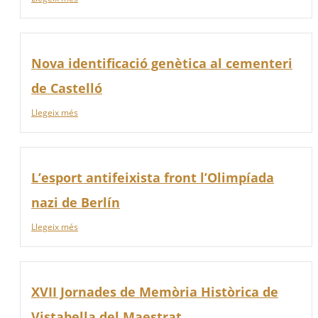
Nova identificació genètica al cementeri
de Castelló
Llegeix més
L’esport antifeixista front l’Olimpíada
nazi de Berlín
Llegeix més
XVII Jornades de Memòria Històrica de
Vistabella del Maestrat