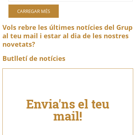
CARREGAR MÉS
Vols rebre les últimes notícies del Grup
al teu mail i estar al dia de les nostres
novetats?
Butlletí de notícies
Envia'ns el teu
mail!