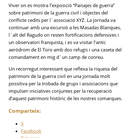
Viver on es mostra l’exposició “Paisajes de guerra”
sobre patrimoni de la guerra civil i objectes del
conflicte cedits per l´associació XYZ. La jornada va
continuar amb una excursió a les Masadas Blanques,
l´alt del Ragudo on resten fortificacions defensives i
un observatori franquista, i es va visitar l’antic
aeròdrom de El Toro amb dos refugis i una caseta del
comandament en mig d´un camp de conreu.
Un recorregut interessant que reflexa la riquesa del
patrimoni de la guerra civil en una jornada molt
possitiva per la trobada de grups i associacions que
impulsen iniciatives conjuntes per la recuperació
d’aquest patrimoni històric de les nostres comarques.
Comparteix:
X
Facebook