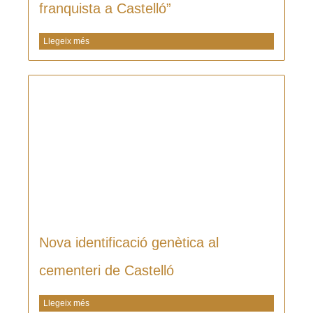
franquista a Castelló”
Llegeix més
Nova identificació genètica al
cementeri de Castelló
Llegeix més