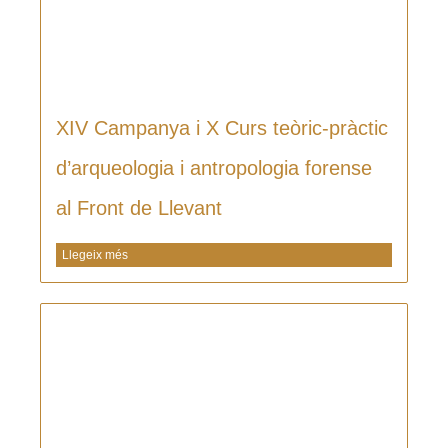
XIV Campanya i X Curs teòric-pràctic
d’arqueologia i antropologia forense
al Front de Llevant
Llegeix més