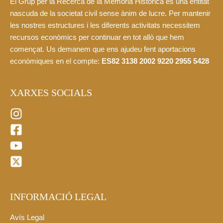
El Grup per la Recerca de la Memòria Històrica és una entitat
nascuda de la societat civil sense ànim de lucre. Per mantenir
les nostres estructures i les diferents activitats necessitem
recursos econòmics per continuar en tot allò que hem
començat. Us demanem que ens ajudeu fent aportacions
econòmiques en el compte:
ES82 3138 2002 9220 2955 5428
XARXES SOCIALS
INFORMACIÓ LEGAL
Avís Legal