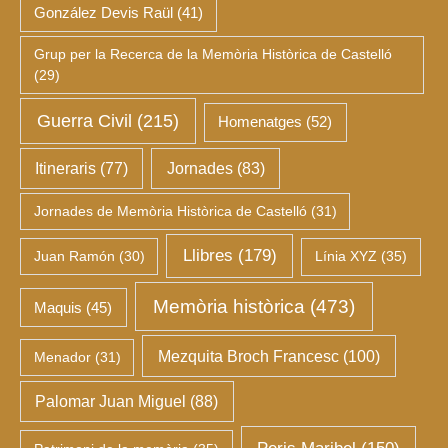
González Devis Raül
(41)
Grup per la Recerca de la Memòria Històrica de Castelló
(29)
Guerra Civil
(215)
Homenatges
(52)
Itineraris
(77)
Jornades
(83)
Jornades de Memòria Històrica de Castelló
(31)
Llibres
(179)
Juan Ramón
(30)
Línia XYZ
(35)
Memòria històrica
(473)
Maquis
(45)
Mezquita Broch Francesc
(100)
Menador
(31)
Palomar Juan Miguel
(88)