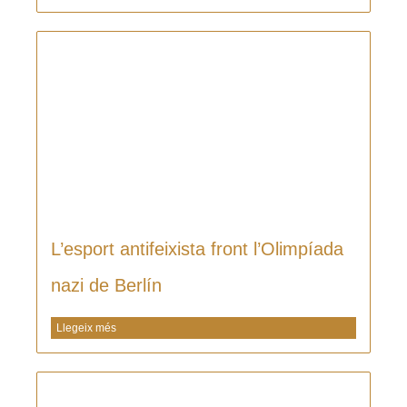
L’esport antifeixista front l’Olimpíada
nazi de Berlín
Llegeix més