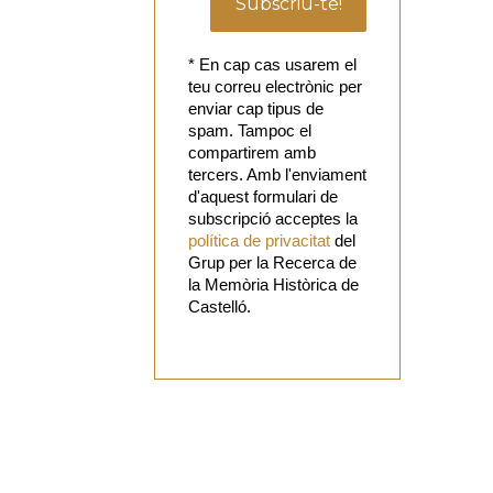
* En cap cas usarem el
teu correu electrònic per
enviar cap tipus de
spam. Tampoc el
compartirem amb
tercers. Amb l'enviament
d'aquest formulari de
subscripció acceptes la
política de privacitat
del
Grup per la Recerca de
la Memòria Històrica de
Castelló.
Vols
col·laborar
amb el Grup?
Tens alguna
proposta?