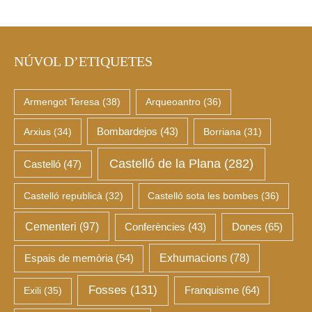
NÚVOL D’ETIQUETES
Armengot Teresa
(38)
Arqueoantro
(36)
Arxius
(34)
Bombardejos
(43)
Borriana
(31)
Castelló de la Plana
(282)
Castelló
(47)
Castelló republicà
(32)
Castelló sota les bombes
(36)
Cementeri
(97)
Dones
(65)
Conferències
(43)
Espais de memòria
(54)
Exhumacions
(78)
Fosses
(131)
Franquisme
(64)
Exili
(35)