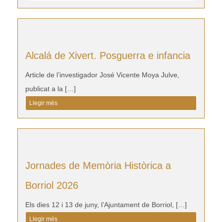
Alcalá de Xivert. Posguerra e infancia
Article de l’investigador José Vicente Moya Julve,
publicat a la […]
Llegir més
Jornades de Memòria Històrica a
Borriol 2026
Els dies 12 i 13 de juny, l’Ajuntament de Borriol, […]
Llegir més