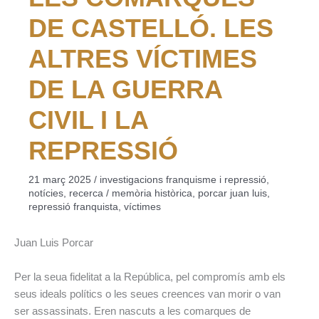
DE CASTELLÓ. LES
ALTRES VÍCTIMES
DE LA GUERRA
CIVIL I LA
REPRESSIÓ
21 març 2025
/
investigacions franquisme i repressió
,
notícies
,
recerca
/
memòria històrica
,
porcar juan luis
,
repressió franquista
,
víctimes
Juan Luis Porcar
Per la seua fidelitat a la República, pel compromís amb els
seus ideals polítics o les seues creences van morir o van
ser assassinats. Eren nascuts a les comarques de