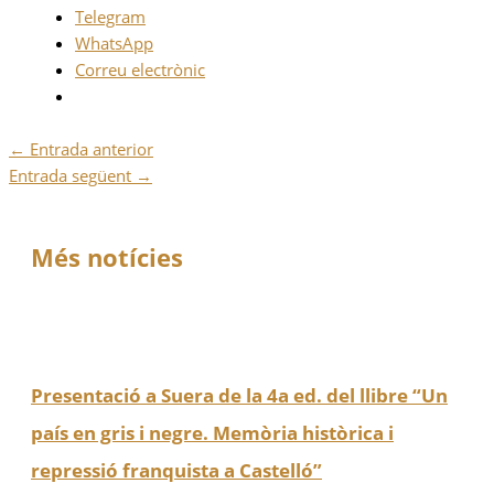
Telegram
WhatsApp
Correu electrònic
←
Entrada anterior
Entrada següent
→
Més notícies
Presentació a Suera de la 4a ed. del llibre “Un
país en gris i negre. Memòria històrica i
repressió franquista a Castelló”