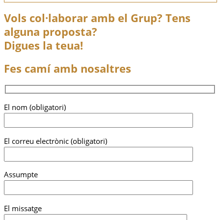
Vols col·laborar amb el Grup? Tens
alguna proposta?
Digues la teua!
Fes camí amb nosaltres
El nom (obligatori)
El correu electrònic (obligatori)
Assumpte
El missatge