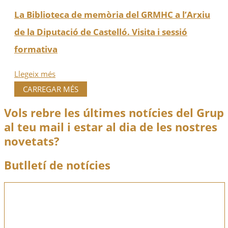
La Biblioteca de memòria del GRMHC a l’Arxiu
de la Diputació de Castelló. Visita i sessió
formativa
Llegeix més
CARREGAR MÉS
Vols rebre les últimes notícies del Grup
al teu mail i estar al dia de les nostres
novetats?
Butlletí de notícies