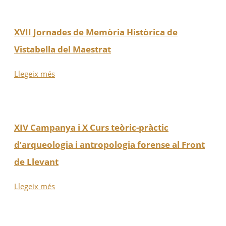
XVII Jornades de Memòria Històrica de
Vistabella del Maestrat
Llegeix més
XIV Campanya i X Curs teòric-pràctic
d’arqueologia i antropologia forense al Front
de Llevant
Llegeix més