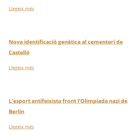
Llegeix més
Nova identificació genètica al cementeri de
Castelló
Llegeix més
L’esport antifeixista front l’Olimpíada nazi de
Berlín
Llegeix més