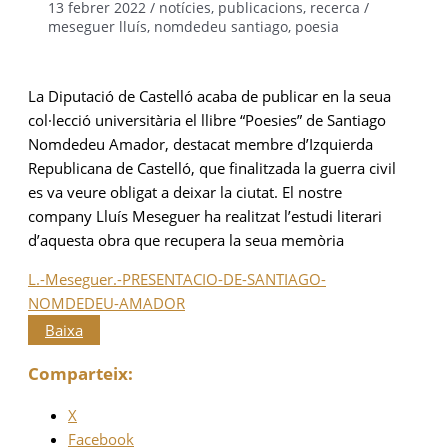
13 febrer 2022
/
notícies
,
publicacions
,
recerca
/
meseguer lluís
,
nomdedeu santiago
,
poesia
La Diputació de Castelló acaba de publicar en la seua
col·lecció universitària el llibre “Poesies” de Santiago
Nomdedeu Amador, destacat membre d’Izquierda
Republicana de Castelló, que finalitzada la guerra civil
es va veure obligat a deixar la ciutat. El nostre
company Lluís Meseguer ha realitzat l’estudi literari
d’aquesta obra que recupera la seua memòria
L.-Meseguer.-PRESENTACIO-DE-SANTIAGO-
NOMDEDEU-AMADOR
Baixa
Comparteix:
X
Facebook