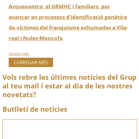
Arqueoantro, el GRMHC i familiars, per
avançar en processos d’identificació genètica
de víctimes del franquisme exhumades a Vila-
real i Nules-Moncofa
Llegeix més
CARREGAR MÉS
Vols rebre les últimes notícies del Grup
al teu mail i estar al dia de les nostres
novetats?
Butlletí de notícies