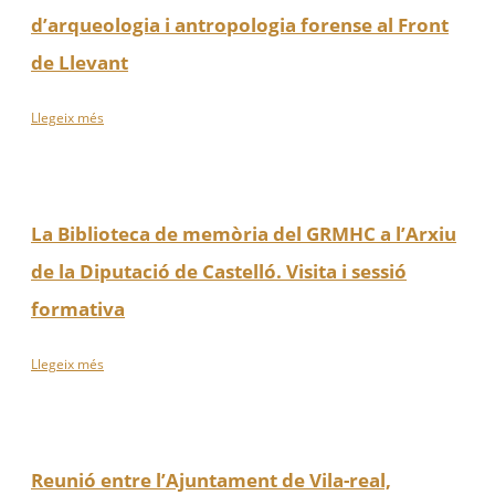
d’arqueologia i antropologia forense al Front
de Llevant
Llegeix més
La Biblioteca de memòria del GRMHC a l’Arxiu
de la Diputació de Castelló. Visita i sessió
formativa
Llegeix més
Reunió entre l’Ajuntament de Vila-real,