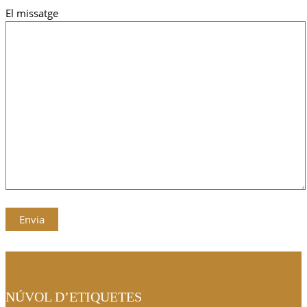
El missatge
NÚVOL D’ETIQUETES