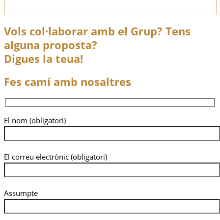
Vols col·laborar amb el Grup? Tens
alguna proposta?
Digues la teua!
Fes camí amb nosaltres
El nom (obligatori)
El correu electrònic (obligatori)
Assumpte