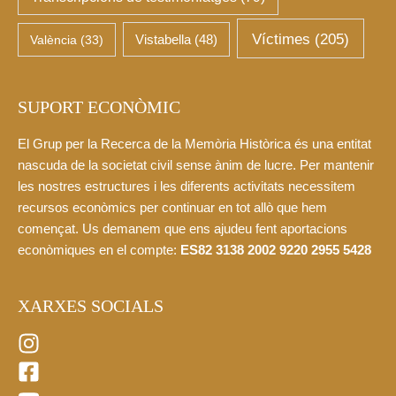
Víctimes
(205)
València
(33)
Vistabella
(48)
SUPORT ECONÒMIC
El Grup per la Recerca de la Memòria Històrica és una entitat
nascuda de la societat civil sense ànim de lucre. Per mantenir
les nostres estructures i les diferents activitats necessitem
recursos econòmics per continuar en tot allò que hem
començat. Us demanem que ens ajudeu fent aportacions
econòmiques en el compte:
ES82 3138 2002 9220 2955 5428
XARXES SOCIALS