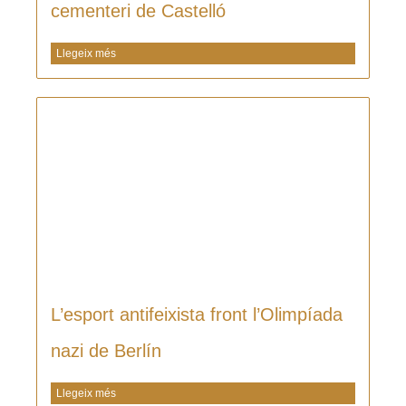
cementeri de Castelló
Llegeix més
L’esport antifeixista front l’Olimpíada
nazi de Berlín
Llegeix més