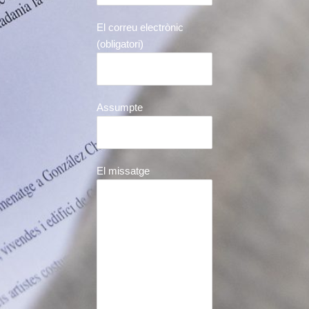
El correu electrònic
(obligatori)
Assumpte
El missatge