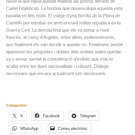
novel·la que havia quedat finalista als premis literaris de
Carlet (València). La història que desenvolupa aquesta està
basada en fets reals. El viatge d’una família de la Plana de
Castelló per retrobar-se amb el marit militar republicà en la
Guerra Civil. La derrota final que els va portar a l’exili
francès, al camp d’Argelès, entre altres esdeveniments,
que finalment els van decidir a quedar-se. Finalment, també
apareixen les preguntes i dubtes dels exiliats sobre quedar-
se o tornar, també la consideració d’exiliats que mai no
acaba entre les dues nacionalitats i cultures. Diàlegs
necessaris que encara actualment són necessaris.
Comparteix:
X
Facebook
Telegram
WhatsApp
Correu electrònic