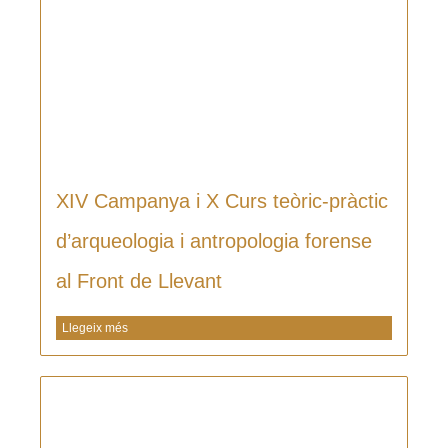
XIV Campanya i X Curs teòric-pràctic
d’arqueologia i antropologia forense
al Front de Llevant
Llegeix més