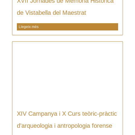
XVII Jornades de Memòria Històrica
de Vistabella del Maestrat
Llegeix més
XIV Campanya i X Curs teòric-pràctic
d’arqueologia i antropologia forense