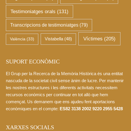
Testimoniatges orals
(131)
Transcripcions de testimoniatges
(79)
Víctimes
(205)
València
(33)
Vistabella
(48)
SUPORT ECONÒMIC
El Grup per la Recerca de la Memòria Històrica és una entitat
nascuda de la societat civil sense ànim de lucre. Per mantenir
les nostres estructures i les diferents activitats necessitem
recursos econòmics per continuar en tot allò que hem
començat. Us demanem que ens ajudeu fent aportacions
econòmiques en el compte:
ES82 3138 2002 9220 2955 5428
XARXES SOCIALS