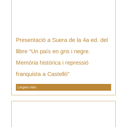
Presentació a Suera de la 4a ed. del
llibre “Un país en gris i negre.
Memòria històrica i repressió
franquista a Castelló”
Llegeix més