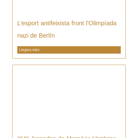
L’esport antifeixista front l’Olimpíada
nazi de Berlín
Llegeix més