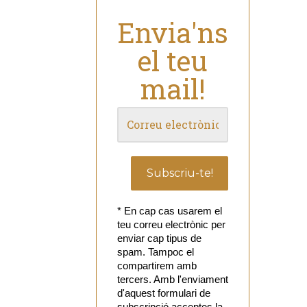
Envia'ns
el teu
mail!
* En cap cas usarem el
teu correu electrònic per
enviar cap tipus de
spam. Tampoc el
compartirem amb
tercers. Amb l'enviament
d'aquest formulari de
subscripció acceptes la