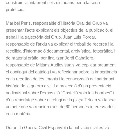
construir l’ajuntament i els ciutadans per a la seua
protecció.
Maribel Peris, responsable d’Història Oral del Grup va
presentar l’acte explicant els objectius de la publicació, el
treball i la trajectòria del Grup. Juan Luis Porcar,
responsable de l’arxiu va explicar el treball de recerca i la
recollida d’informació documental, arxivística, fotogràfica i
de material gràfic, per finalitzar Jordi Caballero,
responsable de Mitjans Audiovisuals va explicar breument
el contingut del catàleg i va reflexionar sobre la importància
en la recollida de testimonis i la conservació del patrimoni
històric de la guerra civil. La projecció d’una presentació
audiovisual sobre l’exposició “Castelló sota les bombes” i
d’un reportatge sobre el refugi de la plaça Tetuan va tancar
un acte que va reunir a més de 60 persones interessades
en la matèria.
Durant la Guerra Civil Espanyola la població civil es va