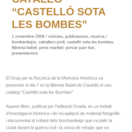
“CASTELLÓ SOTA
LES BOMBES”
1 novembre 2006
/
notícies
,
publicacions
,
recerca
/
bombardejos
,
caballero jordi
,
castelló sota les bombes
,
llibreria babel
,
peris maribel
,
porcar juan luis
,
presentacions
El Grup per la Recerca de la Memòria Històrica va
presentar el dia 7 en la llibreria Babel de Castelló el seu
catàleg “Castelló sota les Bombes”
Aquest llibre, publicat per l’editorial Onada, és un treball
d’investigació històrica i de recopilació de material fotogràfic
i documental al voltant dels bombardeigs que va patir la
ciutat durant la guerra civil i la xarxa de refugis que va