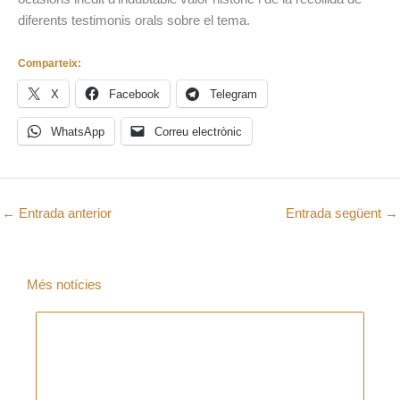
diferents testimonis orals sobre el tema.
Comparteix:
X
Facebook
Telegram
WhatsApp
Correu electrònic
←
Entrada anterior
Entrada següent
→
Més notícies