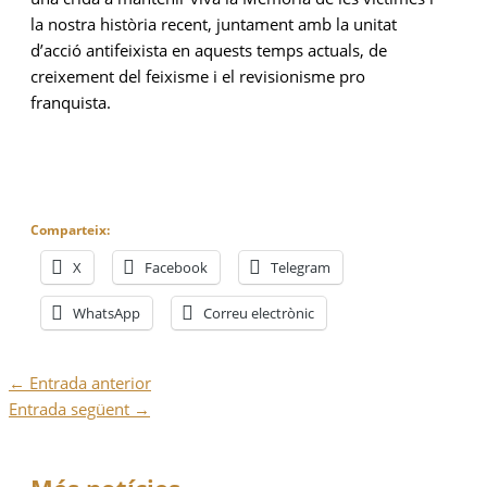
la nostra història recent, juntament amb la unitat
d’acció antifeixista en aquests temps actuals, de
creixement del feixisme i el revisionisme pro
franquista.
Comparteix:
X
Facebook
Telegram
WhatsApp
Correu electrònic
←
Entrada anterior
Entrada següent
→