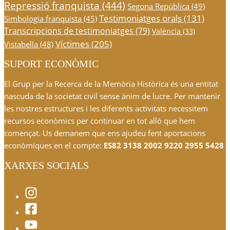
Repressió franquista
(444)
Segona República
(49)
Testimoniatges orals
(131)
Simbologia franquista
(45)
Transcripcions de testimoniatges
(79)
València
(33)
Víctimes
(205)
Vistabella
(48)
SUPORT ECONÒMIC
El Grup per la Recerca de la Memòria Històrica és una entitat
nascuda de la societat civil sense ànim de lucre. Per mantenir
les nostres estructures i les diferents activitats necessitem
recursos econòmics per continuar en tot allò que hem
començat. Us demanem que ens ajudeu fent aportacions
econòmiques en el compte:
ES82 3138 2002 9220 2955 5428
XARXES SOCIALS