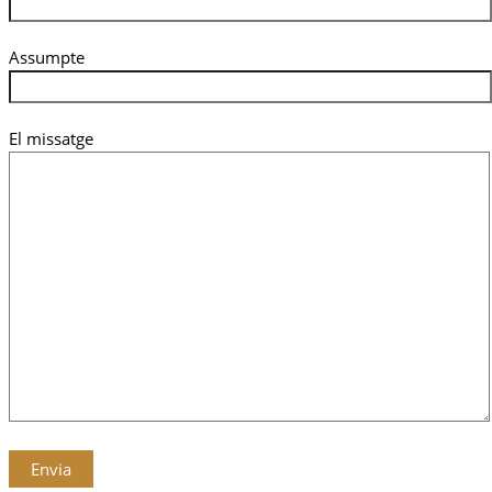
Assumpte
El missatge