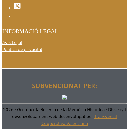
INFORMACIÓ LEGAL
Avís Legal
Política de privacitat
SUBVENCIONAT PER:
2026 ·
Grup per la Recerca de la Memòria Històrica
· Disseny i
desenvolupament web desenvolupat per
Transversal
Cooperativa Valenciana