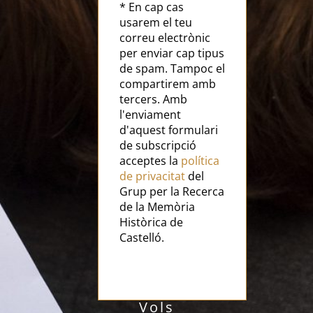
* En cap cas
usarem el teu
correu electrònic
per enviar cap tipus
de spam. Tampoc el
compartirem amb
tercers. Amb
l'enviament
d'aquest formulari
de subscripció
acceptes la
política
de privacitat
del
Grup per la Recerca
de la Memòria
Històrica de
Castelló.
Vols