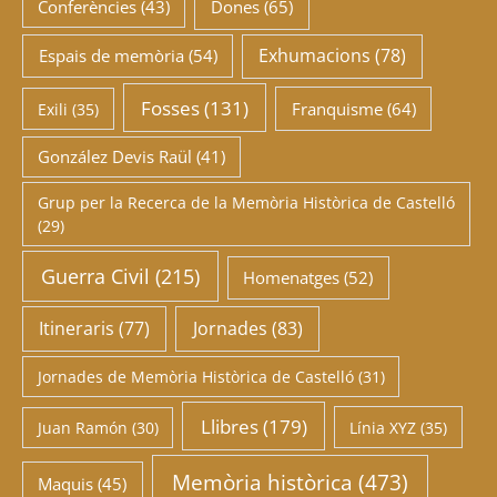
Conferències
(43)
Dones
(65)
Exhumacions
(78)
Espais de memòria
(54)
Fosses
(131)
Franquisme
(64)
Exili
(35)
González Devis Raül
(41)
Grup per la Recerca de la Memòria Històrica de Castelló
(29)
Guerra Civil
(215)
Homenatges
(52)
Itineraris
(77)
Jornades
(83)
Jornades de Memòria Històrica de Castelló
(31)
Llibres
(179)
Juan Ramón
(30)
Línia XYZ
(35)
Memòria històrica
(473)
Maquis
(45)