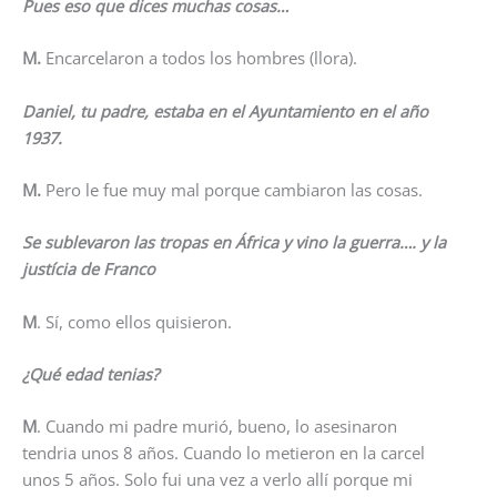
Pues eso que dices muchas cosas…
M.
Encarcelaron a todos los hombres (llora).
Daniel, tu padre, estaba en el Ayuntamiento en el año
1937.
M.
Pero le fue muy mal porque cambiaron las cosas.
Se sublevaron las tropas en África y vino la guerra…. y la
justícia de Franco
M
. Sí, como ellos quisieron.
¿Qué edad tenias?
M
. Cuando mi padre murió, bueno, lo asesinaron
tendria unos 8 años. Cuando lo metieron en la carcel
unos 5 años. Solo fui una vez a verlo allí porque mi