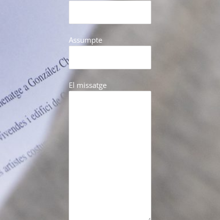
Assumpte
El missatge