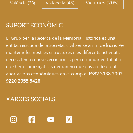
Víctimes
(205)
Vistabella
(48)
València
(33)
SUPORT ECONÒMIC
El Grup per la Recerca de la Memòria Històrica és una
entitat nascuda de la societat civil sense ànim de lucre. Per
mantenir les nostres estructures i les diferents activitats
necessitem recursos econòmics per continuar en tot allò
que hem començat. Us demanem que ens ajudeu fent
aportacions econòmiques en el compte:
ES82 3138 2002
9220 2955 5428
XARXES SOCIALS