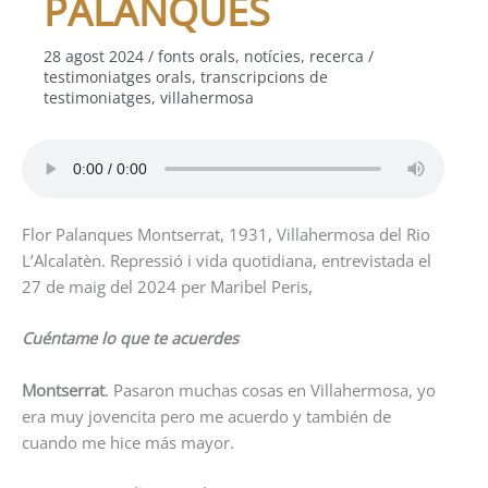
PALANQUES
28 agost 2024
/
fonts orals
,
notícies
,
recerca
/
testimoniatges orals
,
transcripcions de
testimoniatges
,
villahermosa
Flor Palanques Montserrat, 1931, Villahermosa del Rio
L’Alcalatèn. Repressió i vida quotidiana, entrevistada el
27 de maig del 2024 per Maribel Peris,
Cuéntame lo que te acuerdes
Montserrat
. Pasaron muchas cosas en Villahermosa, yo
era muy jovencita pero me acuerdo y también de
cuando me hice más mayor.