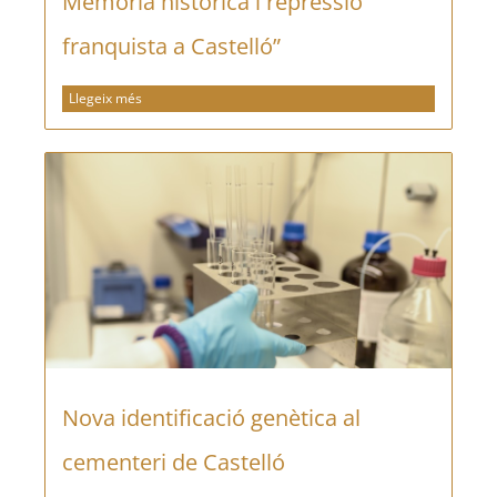
Memòria històrica i repressió
franquista a Castelló”
Llegeix més
Nova identificació genètica al
cementeri de Castelló