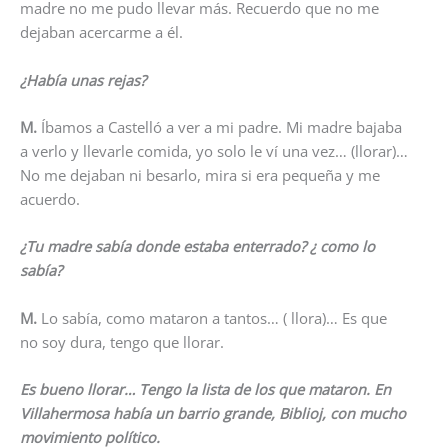
madre no me pudo llevar más. Recuerdo que no me
dejaban acercarme a él.
¿Había unas rejas?
M.
Íbamos a Castelló a ver a mi padre. Mi madre bajaba
a verlo y llevarle comida, yo solo le ví una vez… (llorar)…
No me dejaban ni besarlo, mira si era pequeña y me
acuerdo.
¿Tu madre sabía donde estaba enterrado? ¿ como lo
sabía?
M.
Lo sabía, como mataron a tantos… ( llora)… Es que
no soy dura, tengo que llorar.
Es bueno llorar… Tengo la lista de los que mataron. En
Villahermosa había un barrio grande, Biblioj, con mucho
movimiento político.