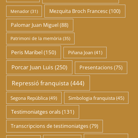
Mezquita Broch Francesc
(100)
Menador
(31)
Palomar Juan Miguel
(88)
Patrimoni de la memòria
(35)
Peris Maribel
(150)
Piñana Joan
(41)
Porcar Juan Luis
(250)
Presentacions
(75)
Repressió franquista
(444)
Segona República
(49)
Simbologia franquista
(45)
Testimoniatges orals
(131)
Transcripcions de testimoniatges
(79)