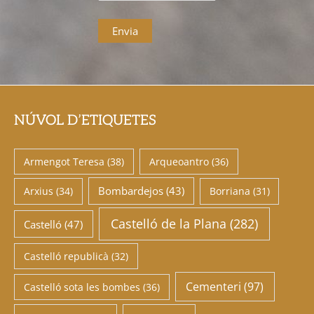
NÚVOL D’ETIQUETES
Armengot Teresa
(38)
Arqueoantro
(36)
Bombardejos
(43)
Arxius
(34)
Borriana
(31)
Castelló de la Plana
(282)
Castelló
(47)
Castelló republicà
(32)
Cementeri
(97)
Castelló sota les bombes
(36)