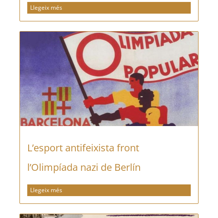
Llegeix més
L’esport antifeixista front
l’Olimpíada nazi de Berlín
Llegeix més