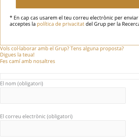
* En cap cas usarem el teu correu electrònic per envi
acceptes la
política de privacitat
del Grup per la Recerca
Vols col·laborar amb el Grup? Tens alguna proposta?
Digues la teua!
Fes camí amb nosaltres
El nom (obligatori)
El correu electrònic (obligatori)