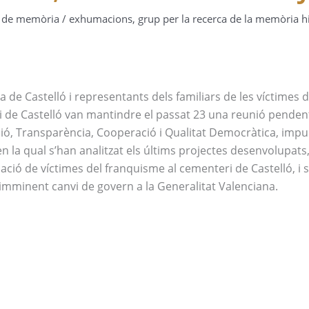
s de memòria
/
exhumacions
,
grup per la recerca de la memòria hi
de Castelló i representants dels familiars de les víctimes d
i de Castelló van mantindre el passat 23 una reunió penden
ció, Transparència, Cooperació i Qualitat Democràtica, impu
n la qual s’han analitzat els últims projectes desenvolupats
ació de víctimes del franquisme al cementeri de Castelló, i s
 l’imminent canvi de govern a la Generalitat Valenciana.