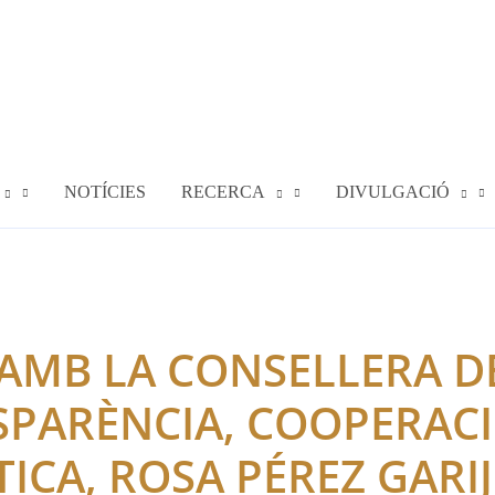
NOTÍCIES
RECERCA
DIVULGACIÓ
AMB LA CONSELLERA D
SPARÈNCIA, COOPERACI
ICA, ROSA PÉREZ GARI