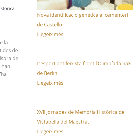
stòrica
Nova identificació genètica al cementeri
de Castelló
Llegeix més
e la
t des de
lsora de
L’esport antifeixista front l’Olimpíada nazi
, han
de Berlín
’ha
Llegeix més
XVII Jornades de Memòria Històrica de
Vistabella del Maestrat
Llegeix més