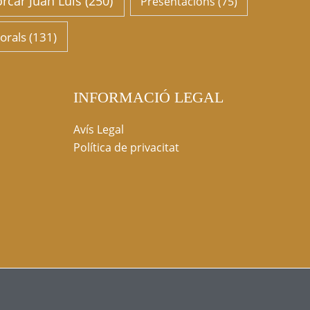
rcar Juan Luis
(250)
Presentacions
(75)
orals
(131)
INFORMACIÓ LEGAL
Avís Legal
Política de privacitat