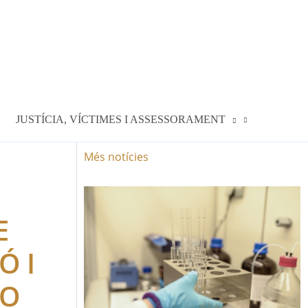
JUSTÍCIA, VÍCTIMES I ASSESSORAMENT
Més notícies
E
Ó I
JO