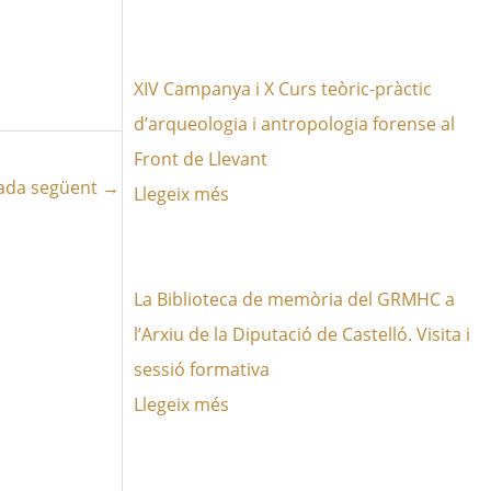
XIV Campanya i X Curs teòric-pràctic
d’arqueologia i antropologia forense al
Front de Llevant
ada següent
→
Llegeix més
La Biblioteca de memòria del GRMHC a
l’Arxiu de la Diputació de Castelló. Visita i
sessió formativa
Llegeix més