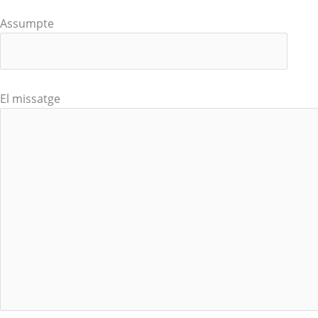
Assumpte
El missatge