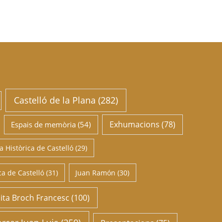
Castelló de la Plana
(282)
Exhumacions
(78)
Espais de memòria
(54)
 Històrica de Castelló
(29)
a de Castelló
(31)
Juan Ramón
(30)
ita Broch Francesc
(100)