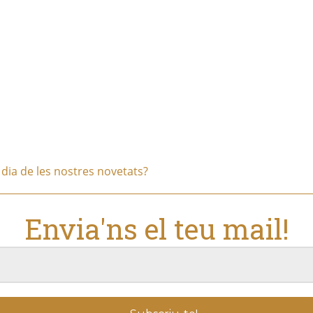
l dia de les nostres novetats?
Envia'ns el teu mail!