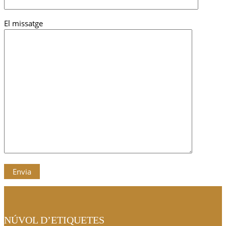
El missatge
NÚVOL D’ETIQUETES