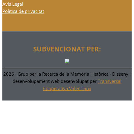
Avís Legal
Política de privacitat
SUBVENCIONAT PER:
2026 ·
Grup per la Recerca de la Memòria Històrica
· Disseny i
desenvolupament web desenvolupat per
Transversal
Cooperativa Valenciana