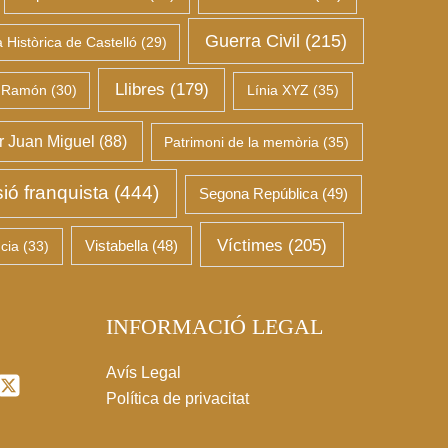
Guerra Civil
(215)
Històrica de Castelló
(29)
Llibres
(179)
 Ramón
(30)
Línia XYZ
(35)
 Juan Miguel
(88)
Patrimoni de la memòria
(35)
ió franquista
(444)
Segona República
(49)
Víctimes
(205)
cia
(33)
Vistabella
(48)
INFORMACIÓ LEGAL
Avís Legal
Política de privacitat