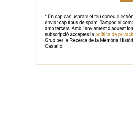
* En cap cas usarem el teu correu electròn
enviar cap tipus de spam. Tampoc el com
amb tercers. Amb l'enviament d'aquest for
subscripció acceptes la
política de privaci
Grup per la Recerca de la Memòria Històr
Castelló.