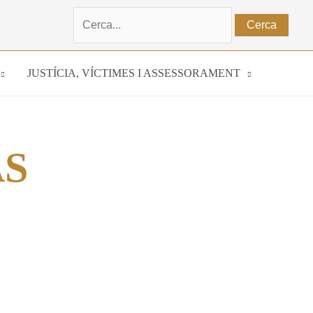
Cerca:
JUSTÍCIA, VÍCTIMES I ASSESSORAMENT
ÀS