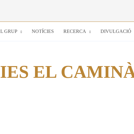
EL GRUP
NOTÍCIES
RECERCA
DIVULGACIÓ
IES EL CAMIN