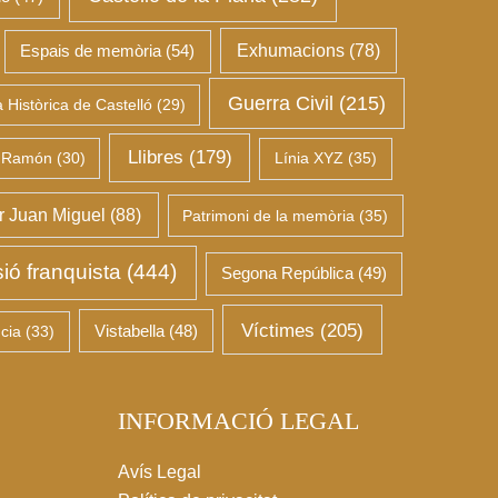
Espais de memòria
(54)
Exhumacions
(78)
Guerra Civil
(215)
Històrica de Castelló
(29)
Llibres
(179)
 Ramón
(30)
Línia XYZ
(35)
 Juan Miguel
(88)
Patrimoni de la memòria
(35)
ió franquista
(444)
Segona República
(49)
Víctimes
(205)
cia
(33)
Vistabella
(48)
INFORMACIÓ LEGAL
Avís Legal