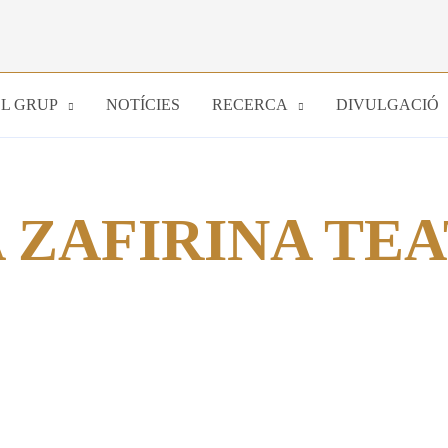
EL GRUP
NOTÍCIES
RECERCA
DIVULGACIÓ
 ZAFIRINA TE