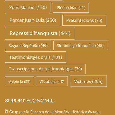
Peris Maribel
(150)
Piñana Joan
(41)
Porcar Juan Luis
(250)
Presentacions
(75)
Repressió franquista
(444)
Segona República
(49)
Simbologia franquista
(45)
Testimoniatges orals
(131)
Transcripcions de testimoniatges
(79)
Víctimes
(205)
Vistabella
(48)
València
(33)
SUPORT ECONÒMIC
El Grup per la Recerca de la Memòria Històrica és una