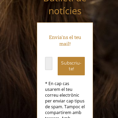
notícies
Envia'ns el teu
mail!
* En cap cas
usarem el teu
correu electrònic
per enviar cap tipus
de spam. Tampoc el
compartirem amb