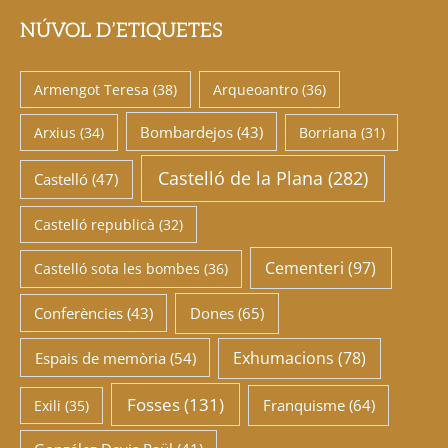
NÚVOL D’ETIQUETES
Armengot Teresa
(38)
Arqueoantro
(36)
Bombardejos
(43)
Arxius
(34)
Borriana
(31)
Castelló de la Plana
(282)
Castelló
(47)
Castelló republicà
(32)
Cementeri
(97)
Castelló sota les bombes
(36)
Conferències
(43)
Dones
(65)
Exhumacions
(78)
Espais de memòria
(54)
Fosses
(131)
Franquisme
(64)
Exili
(35)