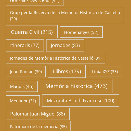
González Devis Raül
(41)
Grup per la Recerca de la Memòria Històrica de Castelló
(29)
Guerra Civil
(215)
Homenatges
(52)
Itineraris
(77)
Jornades
(83)
Jornades de Memòria Històrica de Castelló
(31)
Llibres
(179)
Juan Ramón
(30)
Línia XYZ
(35)
Memòria històrica
(473)
Maquis
(45)
Mezquita Broch Francesc
(100)
Menador
(31)
Palomar Juan Miguel
(88)
Patrimoni de la memòria
(35)