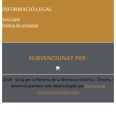
INFORMACIÓ LEGAL
Avís Legal
Política de privacitat
SUBVENCIONAT PER:
2026 ·
Grup per la Recerca de la Memòria Històrica
· Disseny i
desenvolupament web desenvolupat per
Transversal
Cooperativa Valenciana