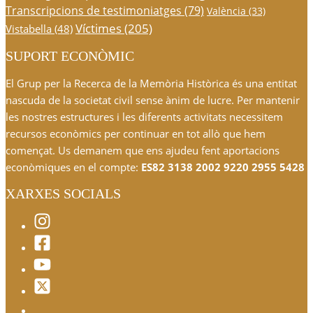
Transcripcions de testimoniatges
(79)
València
(33)
Víctimes
(205)
Vistabella
(48)
SUPORT ECONÒMIC
El Grup per la Recerca de la Memòria Històrica és una entitat
nascuda de la societat civil sense ànim de lucre. Per mantenir
les nostres estructures i les diferents activitats necessitem
recursos econòmics per continuar en tot allò que hem
començat. Us demanem que ens ajudeu fent aportacions
econòmiques en el compte:
ES82 3138 2002 9220 2955 5428
XARXES SOCIALS