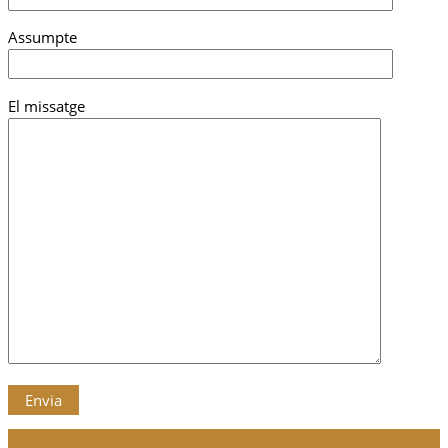
Assumpte
El missatge