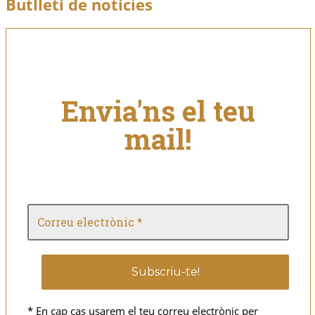
Butlletí de notícies
Envia'ns el teu
mail!
* En cap cas usarem el teu correu electrònic per