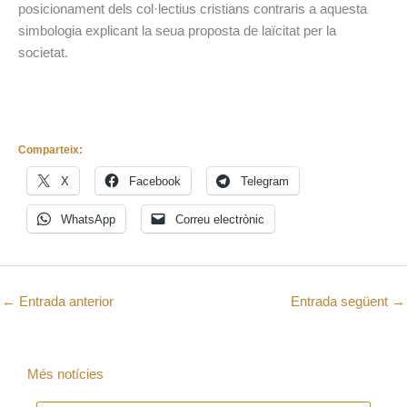
posicionament dels col·lectius cristians contraris a aquesta
simbologia explicant la seua proposta de laïcitat per la
societat.
Comparteix:
X
Facebook
Telegram
WhatsApp
Correu electrònic
←
Entrada anterior
Entrada següent
→
Més notícies