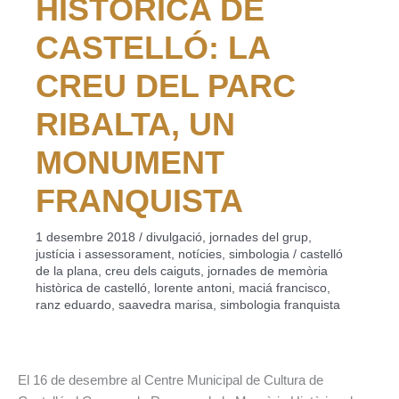
HISTÒRICA DE
CASTELLÓ: LA
CREU DEL PARC
RIBALTA, UN
MONUMENT
FRANQUISTA
1 desembre 2018
/
divulgació
,
jornades del grup
,
justícia i assessorament
,
notícies
,
simbologia
/
castelló
de la plana
,
creu dels caiguts
,
jornades de memòria
històrica de castelló
,
lorente antoni
,
maciá francisco
,
ranz eduardo
,
saavedra marisa
,
simbologia franquista
El 16 de desembre al Centre Municipal de Cultura de