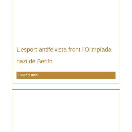
L’esport antifeixista front l’Olimpíada
nazi de Berlín
Llegeix més