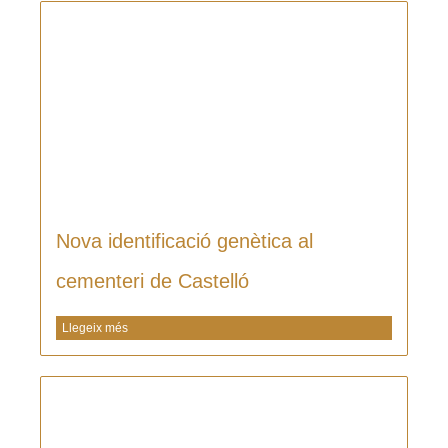
Nova identificació genètica al
cementeri de Castelló
Llegeix més