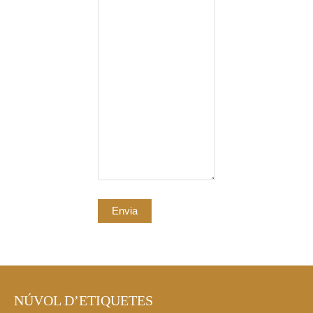
NÚVOL D’ETIQUETES