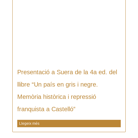
Presentació a Suera de la 4a ed. del
llibre “Un país en gris i negre.
Memòria històrica i repressió
franquista a Castelló”
Llegeix més