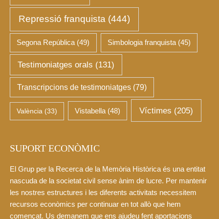
Repressió franquista
(444)
Segona República
(49)
Simbologia franquista
(45)
Testimoniatges orals
(131)
Transcripcions de testimoniatges
(79)
Víctimes
(205)
València
(33)
Vistabella
(48)
SUPORT ECONÒMIC
El Grup per la Recerca de la Memòria Històrica és una entitat
nascuda de la societat civil sense ànim de lucre. Per mantenir
les nostres estructures i les diferents activitats necessitem
recursos econòmics per continuar en tot allò que hem
començat. Us demanem que ens ajudeu fent aportacions