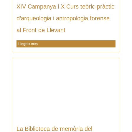
XIV Campanya i X Curs teòric-pràctic
d’arqueologia i antropologia forense
al Front de Llevant
Llegeix més
La Biblioteca de memòria del