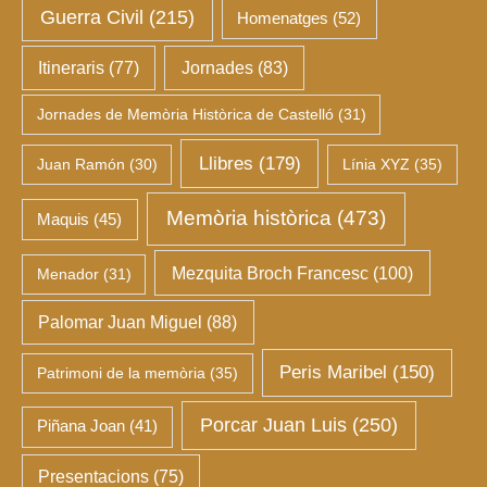
Guerra Civil
(215)
Homenatges
(52)
Itineraris
(77)
Jornades
(83)
Jornades de Memòria Històrica de Castelló
(31)
Llibres
(179)
Juan Ramón
(30)
Línia XYZ
(35)
Memòria històrica
(473)
Maquis
(45)
Mezquita Broch Francesc
(100)
Menador
(31)
Palomar Juan Miguel
(88)
Peris Maribel
(150)
Patrimoni de la memòria
(35)
Porcar Juan Luis
(250)
Piñana Joan
(41)
Presentacions
(75)