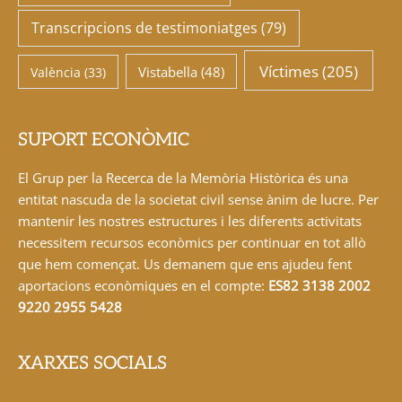
Transcripcions de testimoniatges
(79)
Víctimes
(205)
Vistabella
(48)
València
(33)
SUPORT ECONÒMIC
El Grup per la Recerca de la Memòria Històrica és una
entitat nascuda de la societat civil sense ànim de lucre. Per
mantenir les nostres estructures i les diferents activitats
necessitem recursos econòmics per continuar en tot allò
que hem començat. Us demanem que ens ajudeu fent
aportacions econòmiques en el compte:
ES82 3138 2002
9220 2955 5428
XARXES SOCIALS