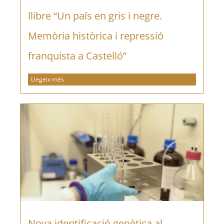
llibre “Un país en gris i negre.
Memòria històrica i repressió
franquista a Castelló”
Llegeix més
Nova identificació genètica al