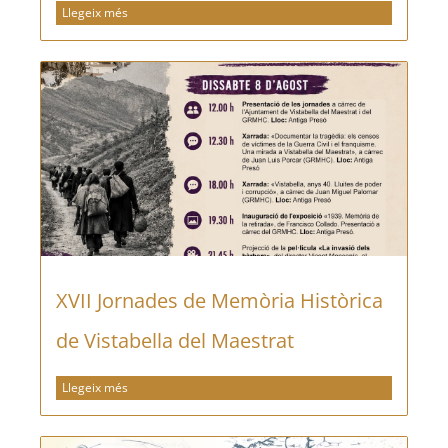
Llegeix més
XVII Jornades de Memòria Històrica
de Vistabella del Maestrat
Llegeix més