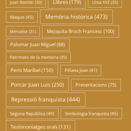
Llibres
(179)
Juan Ramón
(30)
Línia XYZ
(35)
Memòria històrica
(473)
Maquis
(45)
Mezquita Broch Francesc
(100)
Menador
(31)
Palomar Juan Miguel
(88)
Patrimoni de la memòria
(35)
Peris Maribel
(150)
Piñana Joan
(41)
Porcar Juan Luis
(250)
Presentacions
(75)
Repressió franquista
(444)
Segona República
(49)
Simbologia franquista
(45)
Testimoniatges orals
(131)