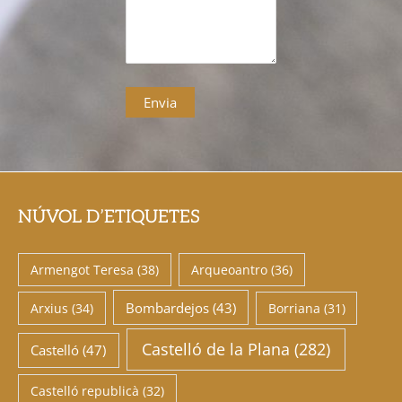
NÚVOL D’ETIQUETES
Armengot Teresa
(38)
Arqueoantro
(36)
Bombardejos
(43)
Arxius
(34)
Borriana
(31)
Castelló de la Plana
(282)
Castelló
(47)
Castelló republicà
(32)