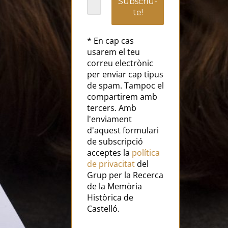
* En cap cas
usarem el teu
correu electrònic
per enviar cap tipus
de spam. Tampoc el
compartirem amb
tercers. Amb
l'enviament
d'aquest formulari
de subscripció
acceptes la
política
de privacitat
del
Grup per la Recerca
de la Memòria
Històrica de
Castelló.