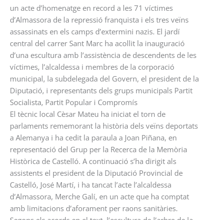
un acte d’homenatge en record a les 71 víctimes
d’Almassora de la repressió franquista i els tres veïns
assassinats en els camps d’extermini nazis. El jardí
central del carrer Sant Marc ha acollit la inauguració
d’una escultura amb l’assistència de descendents de les
víctimes, l’alcaldessa i membres de la corporació
municipal, la subdelegada del Govern, el president de la
Diputació, i representants dels grups municipals Partit
Socialista, Partit Popular i Compromís
El tècnic local Cèsar Mateu ha iniciat el torn de
parlaments rememorant la història dels veïns deportats
a Alemanya i ha cedit la paraula a Joan Piñana, en
representació del Grup per la Recerca de la Memòria
Històrica de Castelló. A continuació s’ha dirigit als
assistents el president de la Diputació Provincial de
Castelló, José Martí, i ha tancat l’acte l’alcaldessa
d’Almassora, Merche Galí, en un acte que ha comptat
amb limitacions d’aforament per raons sanitàries.