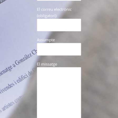
El correu electrònic
(obligatori)
Assumpte
El missatge