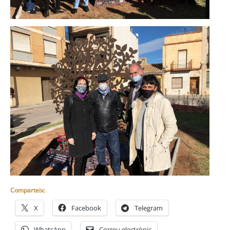
Comparteix:
X
Facebook
Telegram
WhatsApp
Correu electrònic