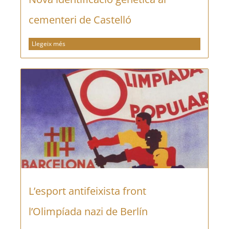
cementeri de Castelló
Llegeix més
L’esport antifeixista front
l’Olimpíada nazi de Berlín