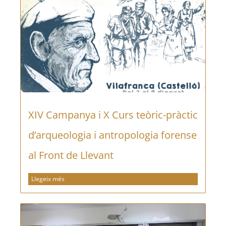
XIV Campanya i X Curs teòric-pràctic
d’arqueologia i antropologia forense
al Front de Llevant
Llegeix més