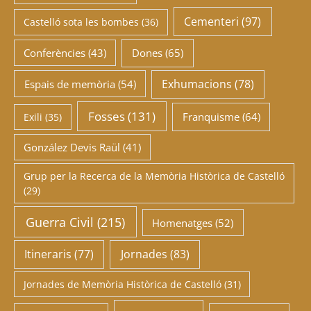
Cementeri
(97)
Castelló sota les bombes
(36)
Conferències
(43)
Dones
(65)
Exhumacions
(78)
Espais de memòria
(54)
Fosses
(131)
Franquisme
(64)
Exili
(35)
González Devis Raül
(41)
Grup per la Recerca de la Memòria Històrica de Castelló
(29)
Guerra Civil
(215)
Homenatges
(52)
Itineraris
(77)
Jornades
(83)
Jornades de Memòria Històrica de Castelló
(31)