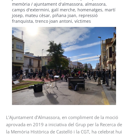
memòria
/
ajuntament d'almassora
,
almassora
,
camps d'extermini
,
galí merche
,
homenatges
,
martí
josep
,
mateu cèsar
,
piñana joan
,
repressió
franquista
,
trenco joan antoni
,
víctimes
L’Ajuntament d’Almassora, en compliment de la moció
aprovada en 2019 a iniciativa del Grup per la Recerca de
la Memòria Històrica de Castelló i la CGT, ha celebrat hui