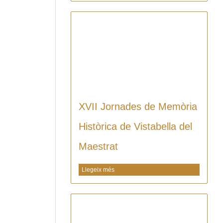
XVII Jornades de Memòria
Històrica de Vistabella del
Maestrat
Llegeix més