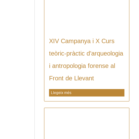
XIV Campanya i X Curs
teòric-pràctic d’arqueologia
i antropologia forense al
Front de Llevant
Llegeix més