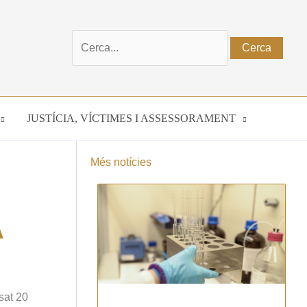
Cerca:
JUSTÍCIA, VÍCTIMES I ASSESSORAMENT
Més notícies
A
sat 20