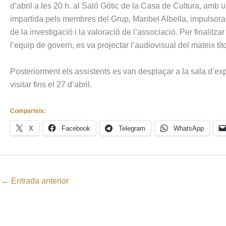
d’abril a les 20 h. al Saló Gótic de la Casa de Cultura, amb un
impartida pels membres del Grup, Maribel Albella, impulsora d
de la investigació i la valoració de l’associació. Per finalit
l’equip de govern, es va projectar l’audiovisual del mateix títo
Posteriorment els assistents es van desplaçar a la sala d’ex
visitar fins el 27 d’abril.
Comparteix:
X
Facebook
Telegram
WhatsApp
←
Entrada anterior