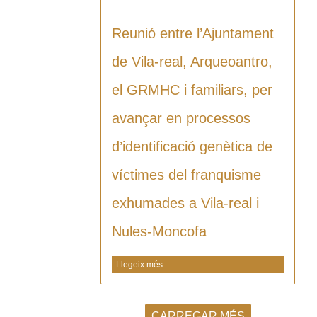
Reunió entre l’Ajuntament
de Vila-real, Arqueoantro,
el GRMHC i familiars, per
avançar en processos
d’identificació genètica de
víctimes del franquisme
exhumades a Vila-real i
Nules-Moncofa
Llegeix més
CARREGAR MÉS