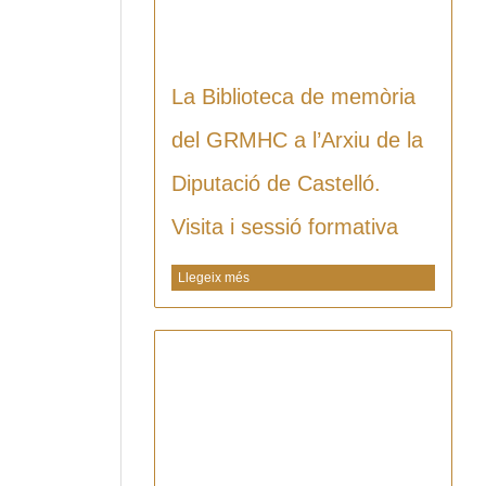
La Biblioteca de memòria
del GRMHC a l’Arxiu de la
Diputació de Castelló.
Visita i sessió formativa
Llegeix més