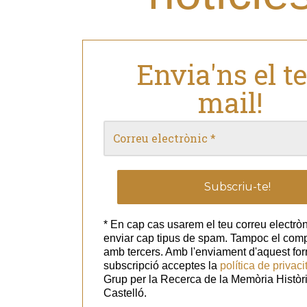
Envia'ns el t
mail!
* En cap cas usarem el teu correu electròn
enviar cap tipus de spam. Tampoc el com
amb tercers. Amb l'enviament d'aquest for
subscripció acceptes la
política de privaci
Grup per la Recerca de la Memòria Històr
Castelló.