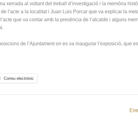
a xerrada al voltant del treball d’investigació i la memòria histò
e l’acte a la localitat i Juan Luis Porcar que va explicar la me
zar l’acte que va contar amb la presència de l’alcalde i alguns m
l.
posicions de l’Ajuntament on es va inaugurar l’exposició, que e
Correu electrònic
Ent