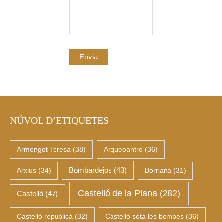
NÚVOL D’ETIQUETES
Armengot Teresa
(38)
Arqueoantro
(36)
Arxius
(34)
Bombardejos
(43)
Borriana
(31)
Castelló de la Plana
(282)
Castelló
(47)
Castelló republicà
(32)
Castelló sota les bombes
(36)