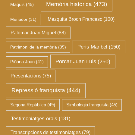
Memòria històrica
(473)
Maquis
(45)
Mezquita Broch Francesc
(100)
Menador
(31)
Palomar Juan Miguel
(88)
Peris Maribel
(150)
Patrimoni de la memòria
(35)
Porcar Juan Luis
(250)
Piñana Joan
(41)
Presentacions
(75)
Repressió franquista
(444)
Segona República
(49)
Simbologia franquista
(45)
Testimoniatges orals
(131)
Transcripcions de testimoniatges
(79)