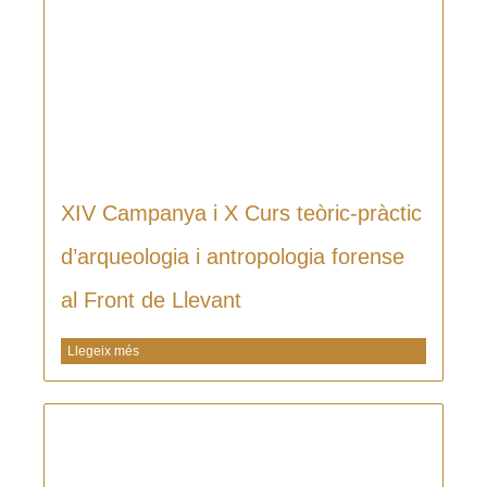
XIV Campanya i X Curs teòric-pràctic
d’arqueologia i antropologia forense
al Front de Llevant
Llegeix més