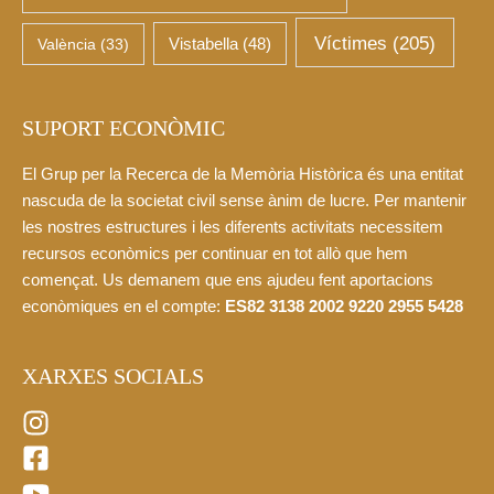
Víctimes
(205)
València
(33)
Vistabella
(48)
SUPORT ECONÒMIC
El Grup per la Recerca de la Memòria Històrica és una entitat
nascuda de la societat civil sense ànim de lucre. Per mantenir
les nostres estructures i les diferents activitats necessitem
recursos econòmics per continuar en tot allò que hem
començat. Us demanem que ens ajudeu fent aportacions
econòmiques en el compte:
ES82 3138 2002 9220 2955 5428
XARXES SOCIALS