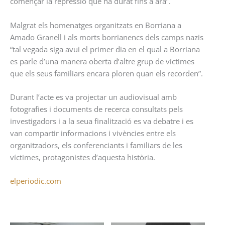
començar la repressió que ha durat fins a ara”.
Malgrat els homenatges organitzats en Borriana a
Amado Granell i als morts borrianencs dels camps nazis
“tal vegada siga avui el primer dia en el qual a Borriana
es parle d’una manera oberta d’altre grup de víctimes
que els seus familiars encara ploren quan els recorden”.
Durant l’acte es va projectar un audiovisual amb
fotografies i documents de recerca consultats pels
investigadors i a la seua finalització es va debatre i es
van compartir informacions i vivències entre els
organitzadors, els conferenciants i familiars de les
víctimes, protagonistes d’aquesta història.
elperiodic.com