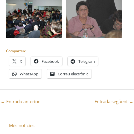
Comparteix:
X
Facebook
Telegram
WhatsApp
Correu electrònic
←
Entrada anterior
Entrada següent
→
Més notícies