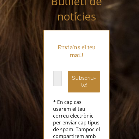
Butlletí de
notícies
Envia'ns el teu
mail!
* En cap cas
usarem el teu
correu electrònic
per enviar cap tipus
de spam. Tampoc el
compartirem amb