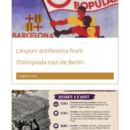
L’esport antifeixista front
l’Olimpíada nazi de Berlín
Llegeix més