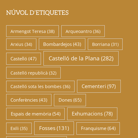
NÚVOL D’ETIQUETES
Armengot Teresa
(38)
Arqueoantro
(36)
Bombardejos
(43)
Arxius
(34)
Borriana
(31)
Castelló de la Plana
(282)
Castelló
(47)
Castelló republicà
(32)
Cementeri
(97)
Castelló sota les bombes
(36)
Conferències
(43)
Dones
(65)
Exhumacions
(78)
Espais de memòria
(54)
Fosses
(131)
Franquisme
(64)
Exili
(35)