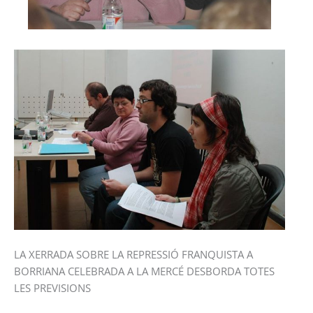
LA XERRADA SOBRE LA REPRESSIÓ FRANQUISTA A
BORRIANA CELEBRADA A LA MERCÉ DESBORDA TOTES
LES PREVISIONS