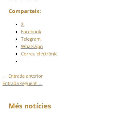
Comparteix:
X
Facebook
Telegram
WhatsApp
Correu electrònic
←
Entrada anterior
Entrada següent
→
Més notícies