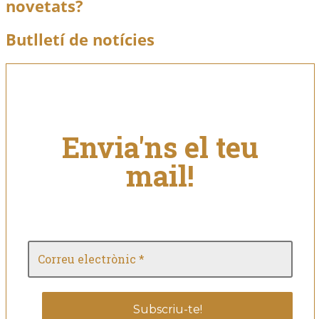
novetats?
Butlletí de notícies
Envia'ns el teu
mail!