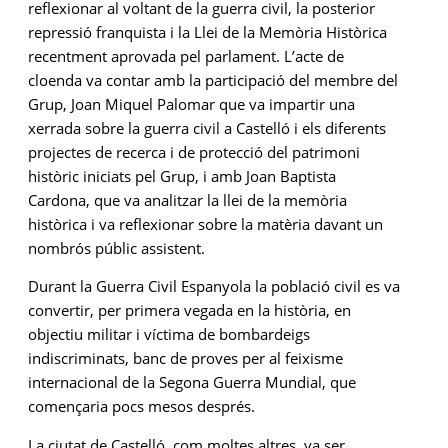
reflexionar al voltant de la guerra civil, la posterior
repressió franquista i la Llei de la Memòria Històrica
recentment aprovada pel parlament. L’acte de
cloenda va contar amb la participació del membre del
Grup, Joan Miquel Palomar que va impartir una
xerrada sobre la guerra civil a Castelló i els diferents
projectes de recerca i de protecció del patrimoni
històric iniciats pel Grup, i amb Joan Baptista
Cardona, que va analitzar la llei de la memòria
històrica i va reflexionar sobre la matèria davant un
nombrós públic assistent.
Durant
la Guerra Civil Espanyola la població civil es va
convertir, per primera vegada en la història, en
objectiu militar i víctima de bombardeigs
indiscriminats, banc de proves per al feixisme
internacional de la Segona Guerra Mundial, que
començaria pocs mesos després.
La ciutat de Castelló, com moltes altres, va ser