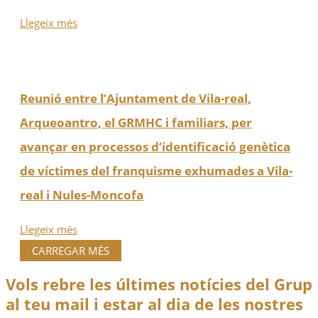
Llegeix més
Reunió entre l’Ajuntament de Vila-real,
Arqueoantro, el GRMHC i familiars, per
avançar en processos d’identificació genètica
de víctimes del franquisme exhumades a Vila-
real i Nules-Moncofa
Llegeix més
CARREGAR MÉS
Vols rebre les últimes notícies del Grup
al teu mail i estar al dia de les nostres