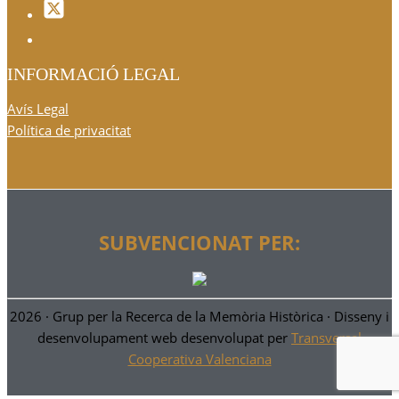
INFORMACIÓ LEGAL
Avís Legal
Política de privacitat
SUBVENCIONAT PER:
2026 ·
Grup per la Recerca de la Memòria Històrica
· Disseny i
desenvolupament web desenvolupat per
Transversal
Cooperativa Valenciana