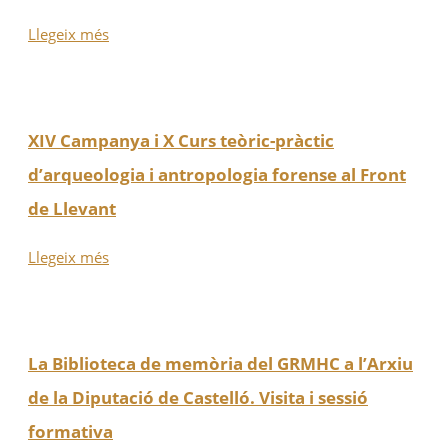
Llegeix més
XIV Campanya i X Curs teòric-pràctic
d’arqueologia i antropologia forense al Front
de Llevant
Llegeix més
La Biblioteca de memòria del GRMHC a l’Arxiu
de la Diputació de Castelló. Visita i sessió
formativa