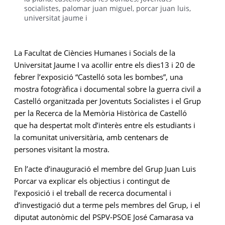
socialistes
,
palomar juan miguel
,
porcar juan luis
,
universitat jaume i
La Facultat de Ciències Humanes i Socials de la
Universitat Jaume I va acollir entre els dies13 i 20 de
febrer l’exposició “Castelló sota les bombes”, una
mostra fotogràfica i documental sobre la guerra civil a
Castelló organitzada per Joventuts Socialistes i el Grup
per la Recerca de la Memòria Històrica de Castelló
que ha despertat molt d’interès entre els estudiants i
la comunitat universitària, amb centenars de
persones visitant la mostra.
En l’acte d’inauguració el membre del Grup Juan Luis
Porcar va explicar els objectius i contingut de
l’exposició i el treball de recerca documental i
d’investigació dut a terme pels membres del Grup, i el
diputat autonòmic del PSPV-PSOE José Camarasa va