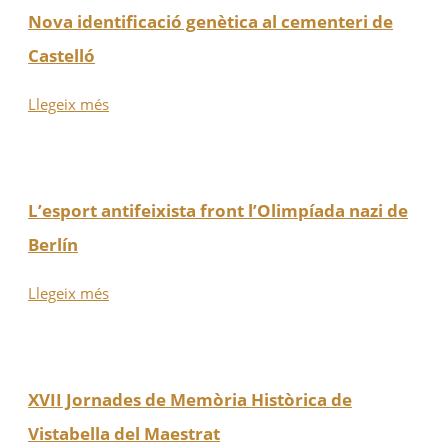
Nova identificació genètica al cementeri de
Castelló
Llegeix més
L’esport antifeixista front l’Olimpíada nazi de
Berlín
Llegeix més
XVII Jornades de Memòria Històrica de
Vistabella del Maestrat