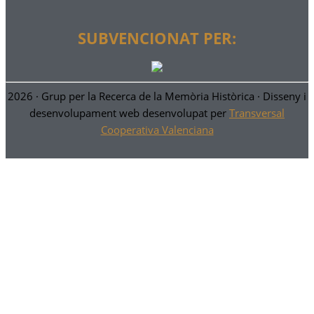
SUBVENCIONAT PER:
2026 ·
Grup per la Recerca de la Memòria Històrica
· Disseny i
desenvolupament web desenvolupat per
Transversal
Cooperativa Valenciana