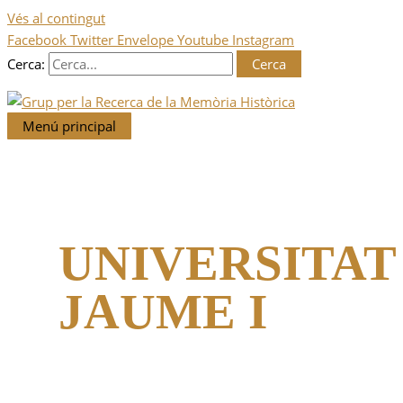
Vés al contingut
Facebook
Twitter
Envelope
Youtube
Instagram
Cerca:
Menú principal
UNIVERSITAT
JAUME I