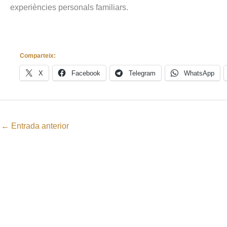
experiències personals familiars.
Comparteix:
X
Facebook
Telegram
WhatsApp
←
Entrada anterior