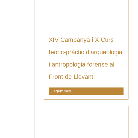
XIV Campanya i X Curs
teòric-pràctic d’arqueologia
i antropologia forense al
Front de Llevant
Llegeix més