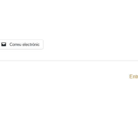
Correu electrònic
Ent