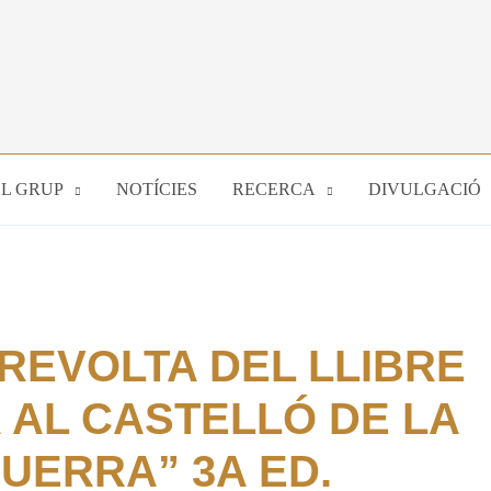
EL GRUP
NOTÍCIES
RECERCA
DIVULGACIÓ
REVOLTA DEL LLIBRE
A AL CASTELLÓ DE LA
UERRA” 3A ED.