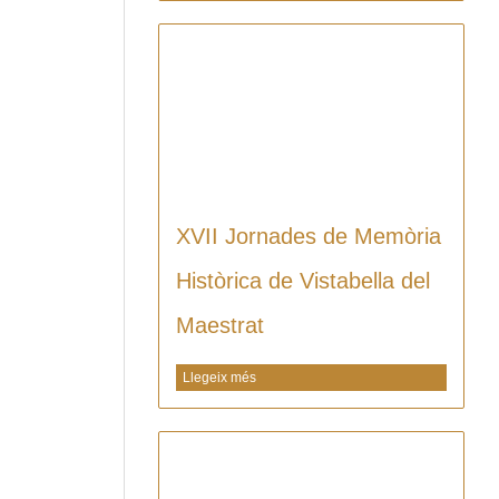
XVII Jornades de Memòria
Històrica de Vistabella del
Maestrat
Llegeix més