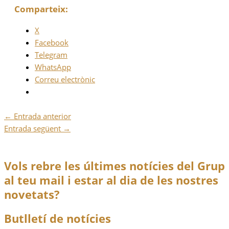
Comparteix:
X
Facebook
Telegram
WhatsApp
Correu electrònic
←
Entrada anterior
Entrada següent
→
Vols rebre les últimes notícies del Grup
al teu mail i estar al dia de les nostres
novetats?
Butlletí de notícies