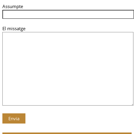
Assumpte
El missatge