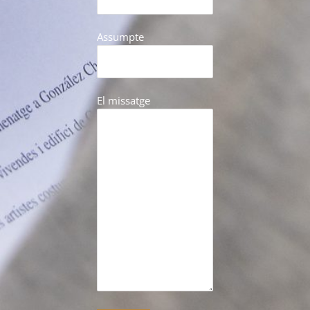
Assumpte
El missatge