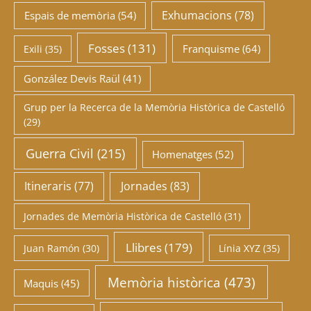
Exhumacions
(78)
Espais de memòria
(54)
Fosses
(131)
Franquisme
(64)
Exili
(35)
González Devis Raül
(41)
Grup per la Recerca de la Memòria Històrica de Castelló
(29)
Guerra Civil
(215)
Homenatges
(52)
Itineraris
(77)
Jornades
(83)
Jornades de Memòria Històrica de Castelló
(31)
Llibres
(179)
Juan Ramón
(30)
Línia XYZ
(35)
Memòria històrica
(473)
Maquis
(45)