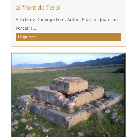
al front de Terol
Article de Domingo Font, Antoni Pitarch i Juan Luis
Porcar, […]
Llegir més