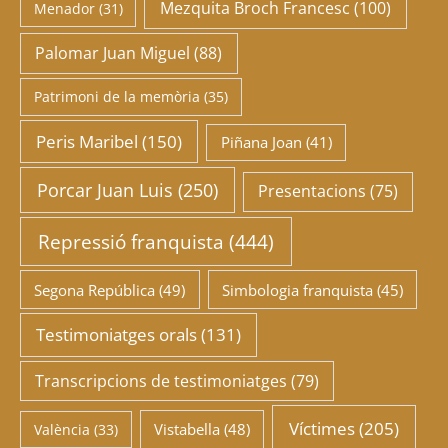
Mezquita Broch Francesc
(100)
Menador
(31)
Palomar Juan Miguel
(88)
Patrimoni de la memòria
(35)
Peris Maribel
(150)
Piñana Joan
(41)
Porcar Juan Luis
(250)
Presentacions
(75)
Repressió franquista
(444)
Segona República
(49)
Simbologia franquista
(45)
Testimoniatges orals
(131)
Transcripcions de testimoniatges
(79)
Víctimes
(205)
Vistabella
(48)
València
(33)