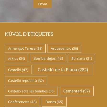
NÚVOL D’ETIQUETES
Armengot Teresa
(38)
Arqueoantro
(36)
Bombardejos
(43)
Arxius
(34)
Borriana
(31)
Castelló de la Plana
(282)
Castelló
(47)
Castelló republicà
(32)
Cementeri
(97)
Castelló sota les bombes
(36)
Conferències
(43)
Dones
(65)