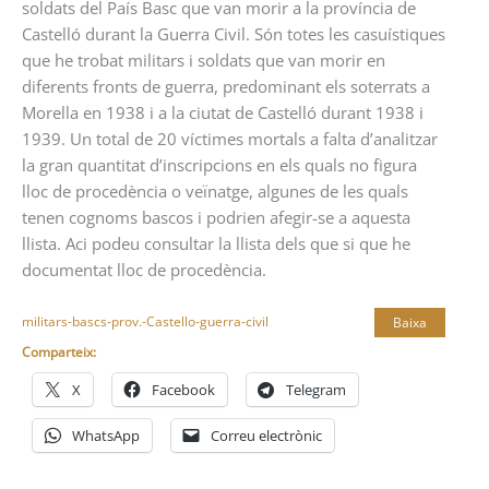
soldats del País Basc que van morir a la província de
Castelló durant la Guerra Civil. Són totes les casuístiques
que he trobat militars i soldats que van morir en
diferents fronts de guerra, predominant els soterrats a
Morella en 1938 i a la ciutat de Castelló durant 1938 i
1939. Un total de 20 víctimes mortals a falta d’analitzar
la gran quantitat d’inscripcions en els quals no figura
lloc de procedència o veïnatge, algunes de les quals
tenen cognoms bascos i podrien afegir-se a aquesta
llista. Aci podeu consultar la llista dels que si que he
documentat lloc de procedència.
militars-bascs-prov.-Castello-guerra-civil
Baixa
Comparteix:
X
Facebook
Telegram
WhatsApp
Correu electrònic