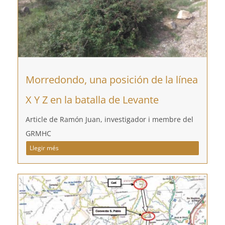
Morredondo, una posición de la línea
X Y Z en la batalla de Levante
Article de Ramón Juan, investigador i membre del
GRMHC
Llegir més