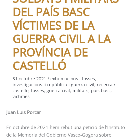
DEL PAÍS BASC
VÍCTIMES DE LA
GUERRA CIVIL A LA
PROVÍNCIA DE
CASTELLÓ
31 octubre 2021
/
exhumacions i fosses
,
investigacions ii república i guerra civil
,
recerca
/
castelló
,
fosses
,
guerra civil
,
militars
,
país basc
,
víctimes
Juan Luis Porcar
En octubre de 2021 hem rebut una petició de l’Instituto
de la Memoria del Gobierno Vasco-Gogora sobre