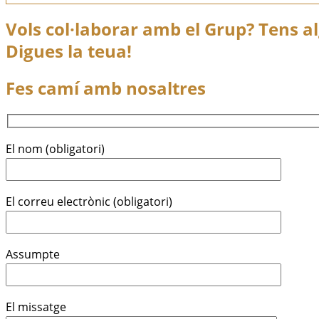
Vols col·laborar amb el Grup? Tens 
Digues la teua!
Fes camí amb nosaltres
El nom (obligatori)
El correu electrònic (obligatori)
Assumpte
El missatge