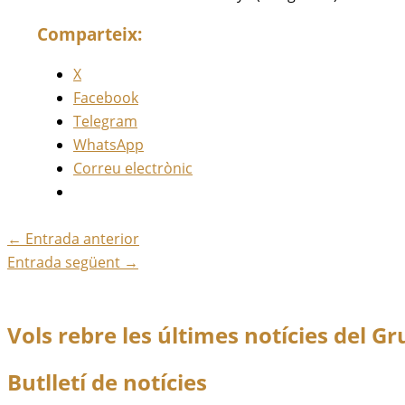
Comparteix:
X
Facebook
Telegram
WhatsApp
Correu electrònic
←
Entrada anterior
Entrada següent
→
Vols rebre les últimes notícies del Gr
Butlletí de notícies