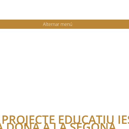
Alternar menú
S PROJECTE EDUCATIU IE
LA DONA A LA SEGONA