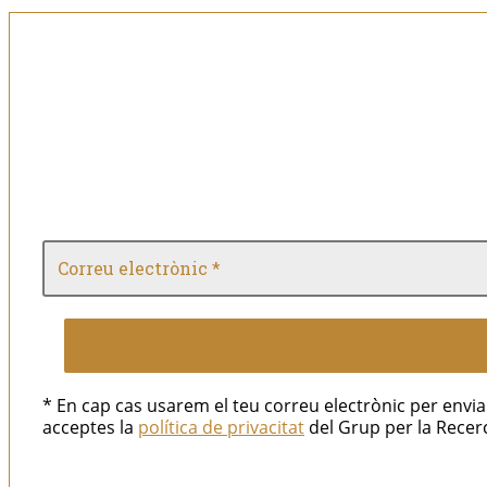
* En cap cas usarem el teu correu electrònic per env
acceptes la
política de privacitat
del Grup per la Recerc