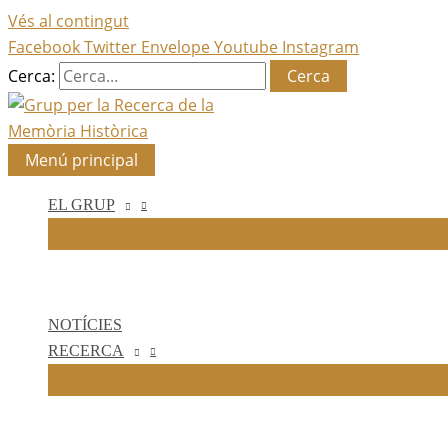
Vés al contingut
Facebook
Twitter
Envelope
Youtube
Instagram
Cerca:
Menú principal
EL GRUP
NOTÍCIES
RECERCA