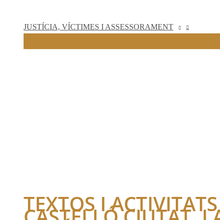
JUSTÍCIA, VÍCTIMES I ASSESSORAMENT
TEXTOS I ACTIVITAT
CASTELLÓ CIUTAT. 