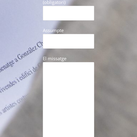
(obligatori)
Assumpte
El missatge