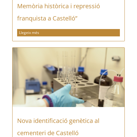
Memòria històrica i repressió
franquista a Castelló”
Llegeix més
Nova identificació genètica al
cementeri de Castelló