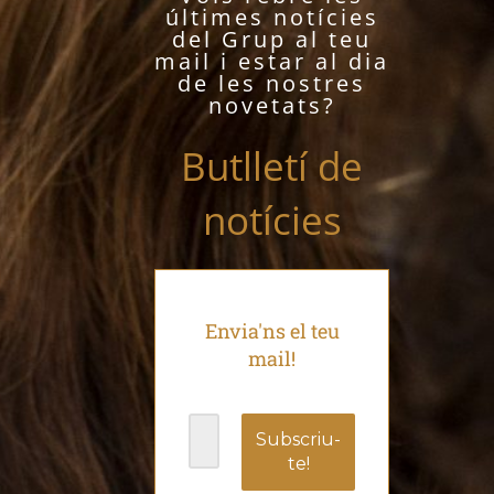
últimes notícies
del Grup al teu
mail i estar al dia
de les nostres
novetats?
Butlletí de
notícies
Envia'ns el teu
mail!