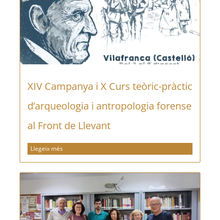
XIV Campanya i X Curs teòric-pràctic
d’arqueologia i antropologia forense
al Front de Llevant
Llegeix més