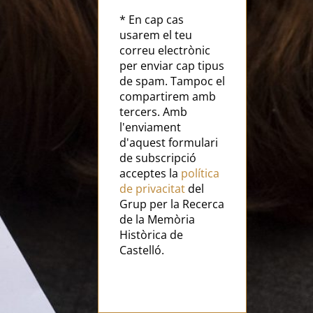
* En cap cas
usarem el teu
correu electrònic
per enviar cap tipus
de spam. Tampoc el
compartirem amb
tercers. Amb
l'enviament
d'aquest formulari
de subscripció
acceptes la
política
de privacitat
del
Grup per la Recerca
de la Memòria
Històrica de
Castelló.