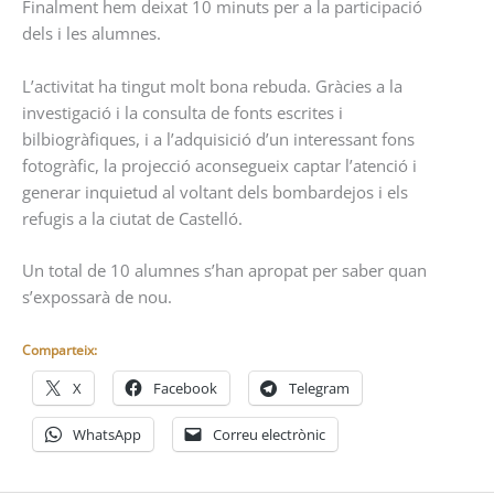
Finalment hem deixat 10 minuts per a la participació
dels i les alumnes.
L’activitat ha tingut molt bona rebuda. Gràcies a la
investigació i la consulta de fonts escrites i
bilbiogràfiques, i a l’adquisició d’un interessant fons
fotogràfic, la projecció aconsegueix captar l’atenció i
generar inquietud al voltant dels bombardejos i els
refugis a la ciutat de Castelló.
Un total de 10 alumnes s’han apropat per saber quan
s’expossarà de nou.
Comparteix:
X
Facebook
Telegram
WhatsApp
Correu electrònic