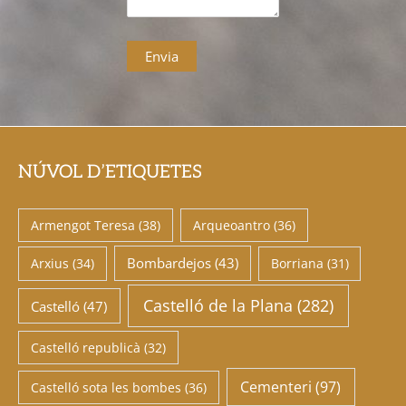
NÚVOL D’ETIQUETES
Armengot Teresa
(38)
Arqueoantro
(36)
Bombardejos
(43)
Arxius
(34)
Borriana
(31)
Castelló de la Plana
(282)
Castelló
(47)
Castelló republicà
(32)
Cementeri
(97)
Castelló sota les bombes
(36)