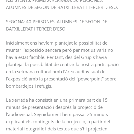
ASSISTENTS: PRIMERA XERRADA: 30 PERSONES.
ALUMNES DE SEGON DE BATXILLERAT I TERCER D’ESO.
SEGONA: 40 PERSONES. ALUMNES DE SEGON DE
BATXILLERAT I TERCER D’ESO
Inicialment ens havíem plantejat la possibilitat de
muntar l’exposició sencera però per motius varis no
havia estat factible. Per tant, des del Grup s’havia
plantejat la possibilitat de centrar la nostra participació
en la setmana cultural amb l’àrea audiovisual de
l’exposició amb la presentació del “powerpoint” sobre
bombardejos i refugis.
La xerrada ha consistit en una primera part de 15
minuts de presentació i després la projecció de
l’audiovisual. Seguidament hem passat 25 minuts
explicant els continguts de la projecció, a partir del
material fotogràfic i dels textos que s’hi projecten.