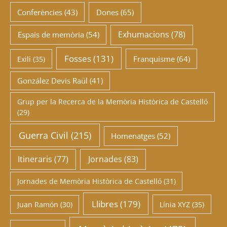
Conferències
(43)
Dones
(65)
Exhumacions
(78)
Espais de memòria
(54)
Fosses
(131)
Franquisme
(64)
Exili
(35)
González Devis Raül
(41)
Grup per la Recerca de la Memòria Històrica de Castelló
(29)
Guerra Civil
(215)
Homenatges
(52)
Itineraris
(77)
Jornades
(83)
Jornades de Memòria Històrica de Castelló
(31)
Llibres
(179)
Juan Ramón
(30)
Línia XYZ
(35)