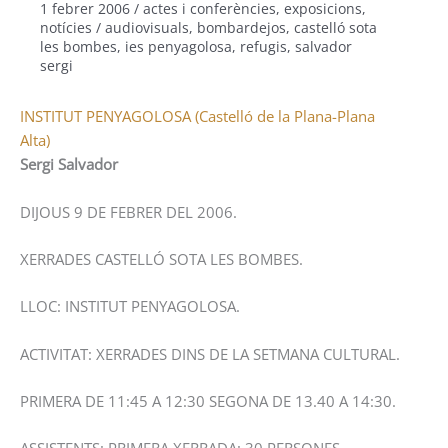
1 febrer 2006
/
actes i conferències
,
exposicions
,
notícies
/
audiovisuals
,
bombardejos
,
castelló sota
les bombes
,
ies penyagolosa
,
refugis
,
salvador
sergi
INSTITUT PENYAGOLOSA (Castelló de la Plana-Plana
Alta)
Sergi Salvador
DIJOUS 9 DE FEBRER DEL 2006.
XERRADES CASTELLÓ SOTA LES BOMBES.
LLOC: INSTITUT PENYAGOLOSA.
ACTIVITAT: XERRADES DINS DE LA SETMANA CULTURAL.
PRIMERA DE 11:45 A 12:30 SEGONA DE 13.40 A 14:30.