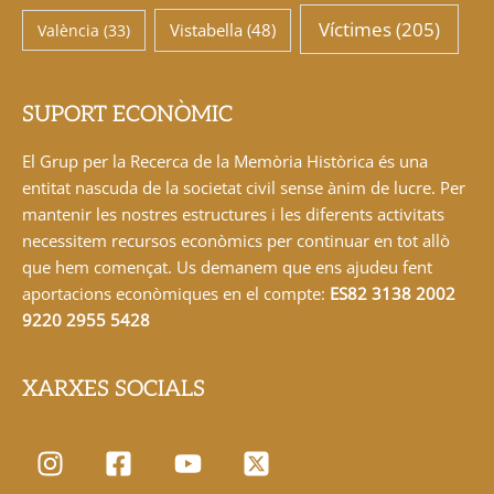
Víctimes
(205)
Vistabella
(48)
València
(33)
SUPORT ECONÒMIC
El Grup per la Recerca de la Memòria Històrica és una
entitat nascuda de la societat civil sense ànim de lucre. Per
mantenir les nostres estructures i les diferents activitats
necessitem recursos econòmics per continuar en tot allò
que hem començat. Us demanem que ens ajudeu fent
aportacions econòmiques en el compte:
ES82 3138 2002
9220 2955 5428
XARXES SOCIALS