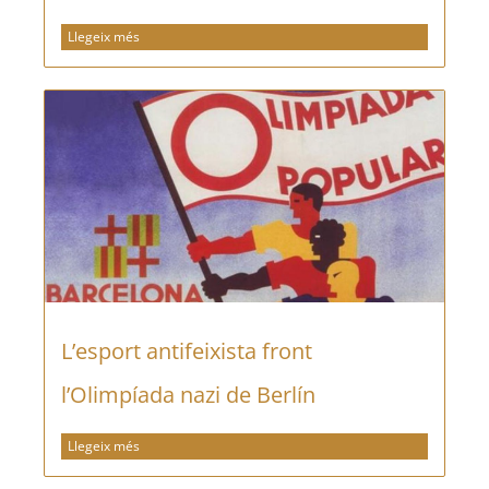
Llegeix més
L’esport antifeixista front
l’Olimpíada nazi de Berlín
Llegeix més