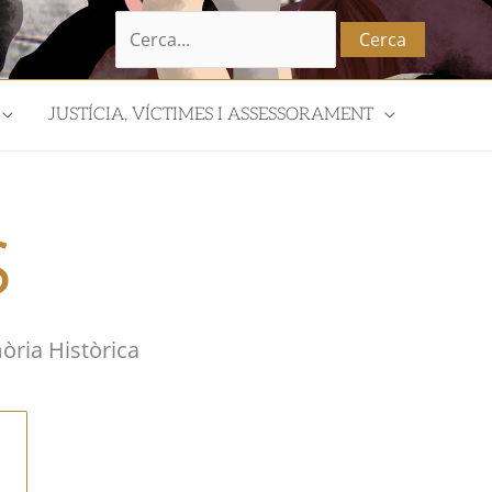
Cerca:
JUSTÍCIA, VÍCTIMES I ASSESSORAMENT
S
òria Històrica