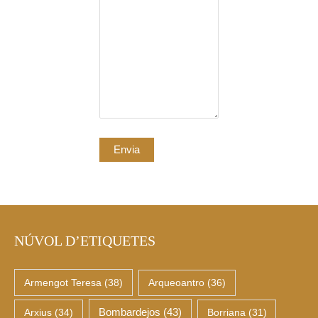
NÚVOL D’ETIQUETES
Armengot Teresa
(38)
Arqueoantro
(36)
Arxius
(34)
Bombardejos
(43)
Borriana
(31)