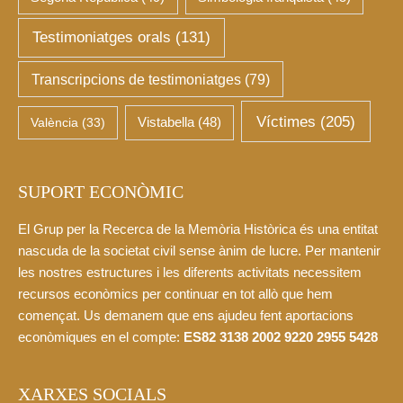
Testimoniatges orals
(131)
Transcripcions de testimoniatges
(79)
Víctimes
(205)
València
(33)
Vistabella
(48)
SUPORT ECONÒMIC
El Grup per la Recerca de la Memòria Històrica és una entitat
nascuda de la societat civil sense ànim de lucre. Per mantenir
les nostres estructures i les diferents activitats necessitem
recursos econòmics per continuar en tot allò que hem
començat. Us demanem que ens ajudeu fent aportacions
econòmiques en el compte:
ES82 3138 2002 9220 2955 5428
XARXES SOCIALS