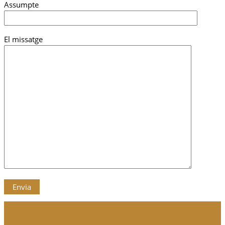
Assumpte
El missatge