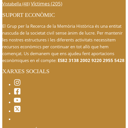
Víctimes
(205)
Vistabella
(48)
SUPORT ECONÒMIC
El Grup per la Recerca de la Memòria Històrica és una entitat
nascuda de la societat civil sense ànim de lucre. Per mantenir
les nostres estructures i les diferents activitats necessitem
recursos econòmics per continuar en tot allò que hem
començat. Us demanem que ens ajudeu fent aportacions
econòmiques en el compte:
ES82 3138 2002 9220 2955 5428
XARXES SOCIALS