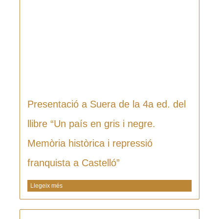
Presentació a Suera de la 4a ed. del
llibre “Un país en gris i negre.
Memòria històrica i repressió
franquista a Castelló”
Llegeix més