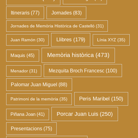
Itineraris
(77)
Jornades
(83)
Jornades de Memòria Històrica de Castelló
(31)
Llibres
(179)
Juan Ramón
(30)
Línia XYZ
(35)
Memòria històrica
(473)
Maquis
(45)
Mezquita Broch Francesc
(100)
Menador
(31)
Palomar Juan Miguel
(88)
Peris Maribel
(150)
Patrimoni de la memòria
(35)
Porcar Juan Luis
(250)
Piñana Joan
(41)
Presentacions
(75)