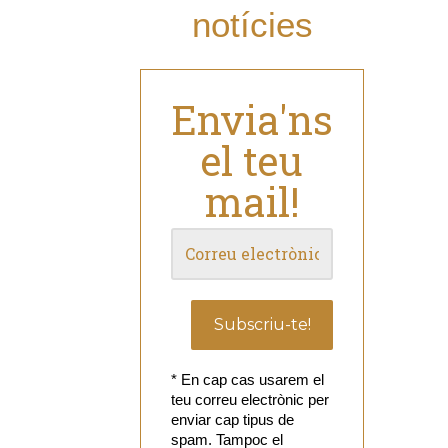
notícies
Envia'ns
el teu
mail!
* En cap cas usarem el
teu correu electrònic per
enviar cap tipus de
spam. Tampoc el