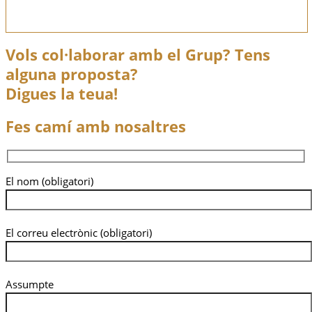
Vols col·laborar amb el Grup? Tens
alguna proposta?
Digues la teua!
Fes camí amb nosaltres
El nom (obligatori)
El correu electrònic (obligatori)
Assumpte