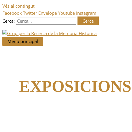
Vés al contingut
Facebook
Twitter
Envelope
Youtube
Instagram
Cerca:
Menú principal
EXPOSICIONS