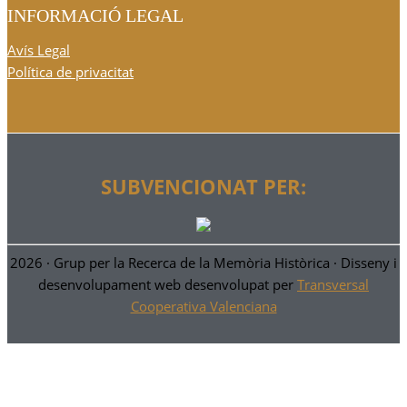
INFORMACIÓ LEGAL
Avís Legal
Política de privacitat
SUBVENCIONAT PER:
2026 ·
Grup per la Recerca de la Memòria Històrica
· Disseny i
desenvolupament web desenvolupat per
Transversal
Cooperativa Valenciana