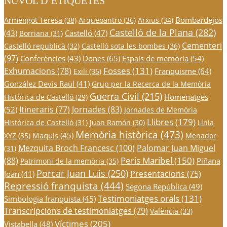
NÚVOL D’ETIQUETES
Bombardejos
Armengot Teresa
(38)
Arqueoantro
(36)
Arxius
(34)
Castelló de la Plana
(282)
(43)
Castelló
(47)
Borriana
(31)
Cementeri
Castelló republicà
(32)
Castelló sota les bombes
(36)
(97)
Conferències
(43)
Dones
(65)
Espais de memòria
(54)
Fosses
(131)
Exhumacions
(78)
Franquisme
(64)
Exili
(35)
González Devis Raül
(41)
Grup per la Recerca de la Memòria
Guerra Civil
(215)
Homenatges
Històrica de Castelló
(29)
Itineraris
(77)
Jornades
(83)
(52)
Jornades de Memòria
Llibres
(179)
Històrica de Castelló
(31)
Juan Ramón
(30)
Línia
Memòria històrica
(473)
Maquis
(45)
XYZ
(35)
Menador
Mezquita Broch Francesc
(100)
Palomar Juan Miguel
(31)
Peris Maribel
(150)
(88)
Piñana
Patrimoni de la memòria
(35)
Porcar Juan Luis
(250)
Presentacions
(75)
Joan
(41)
Repressió franquista
(444)
Segona República
(49)
Testimoniatges orals
(131)
Simbologia franquista
(45)
Transcripcions de testimoniatges
(79)
València
(33)
Víctimes
(205)
Vistabella
(48)