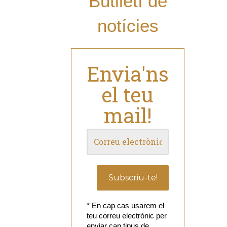
Butlletí de
notícies
Envia'ns
el teu
mail!
* En cap cas usarem el
teu correu electrònic per
enviar cap tipus de