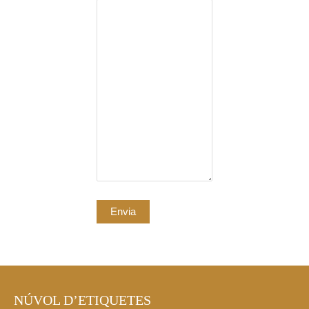
NÚVOL D’ETIQUETES