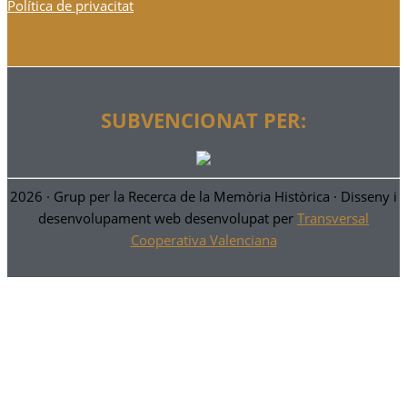
Política de privacitat
SUBVENCIONAT PER:
2026 ·
Grup per la Recerca de la Memòria Històrica
· Disseny i
desenvolupament web desenvolupat per
Transversal
Cooperativa Valenciana