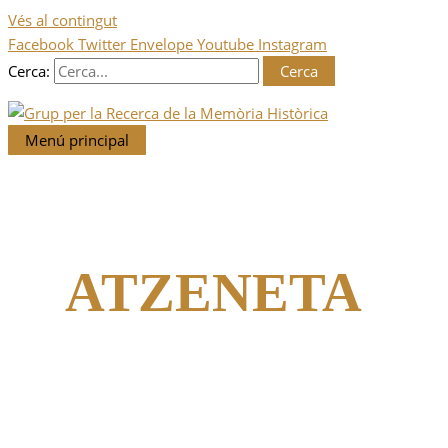
Vés al contingut
Facebook
Twitter
Envelope
Youtube
Instagram
Cerca:
Menú principal
ATZENETA