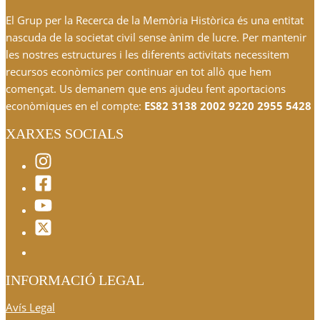
El Grup per la Recerca de la Memòria Històrica és una entitat
nascuda de la societat civil sense ànim de lucre. Per mantenir
les nostres estructures i les diferents activitats necessitem
recursos econòmics per continuar en tot allò que hem
començat. Us demanem que ens ajudeu fent aportacions
econòmiques en el compte:
ES82 3138 2002 9220 2955 5428
XARXES SOCIALS
INFORMACIÓ LEGAL
Avís Legal