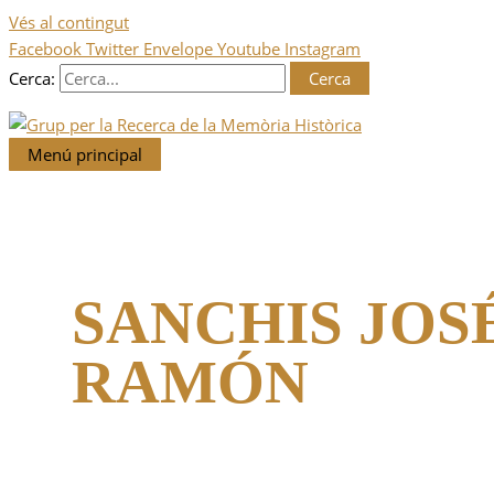
Vés al contingut
Facebook
Twitter
Envelope
Youtube
Instagram
Cerca:
Menú principal
SANCHIS JOS
RAMÓN