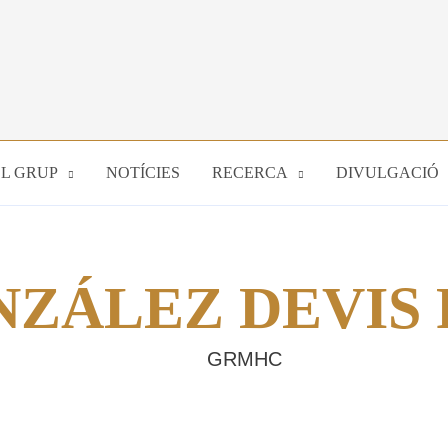
EL GRUP
NOTÍCIES
RECERCA
DIVULGACIÓ
ZÁLEZ DEVIS
GRMHC