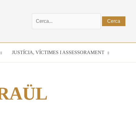
Cerca:
JUSTÍCIA, VÍCTIMES I ASSESSORAMENT
 RAÜL