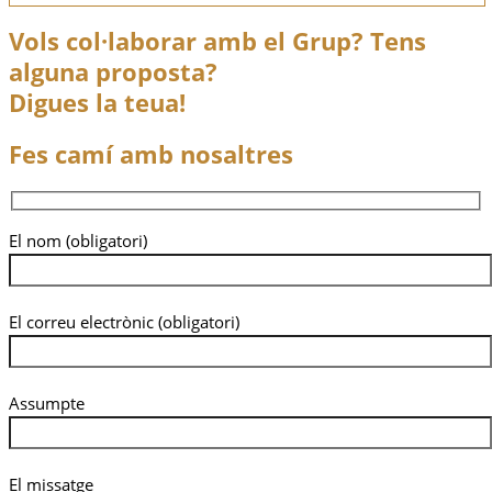
Vols col·laborar amb el Grup? Tens
alguna proposta?
Digues la teua!
Fes camí amb nosaltres
El nom (obligatori)
El correu electrònic (obligatori)
Assumpte
El missatge