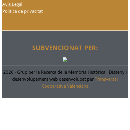
Avís Legal
Política de privacitat
SUBVENCIONAT PER:
2026 ·
Grup per la Recerca de la Memòria Històrica
· Disseny i
desenvolupament web desenvolupat per
Transversal
Cooperativa Valenciana